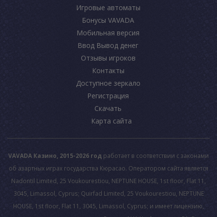
Игровые автоматы
Бонусы VAVADA
Мобильная версия
Ввод Вывод денег
Отзывы игроков
Контакты
Доступное зеркало
Регистрация
Скачать
Карта сайта
VAVADA Казино, 2015-2026 год
работает в соответствии с законами
об азартных играх государства Кюрасао. Оператором сайта является
Nadontil Limited, 25 Voukourestiou, NEPTUNE HOUSE, 1st floor, Flat 11,
3045, Limassol, Cyprus; Quirfad Limited, 25 Voukourestiou, NEPTUNE
HOUSE, 1st floor, Flat 11, 3045, Limassol, Cyprus; и имеет лицензию,