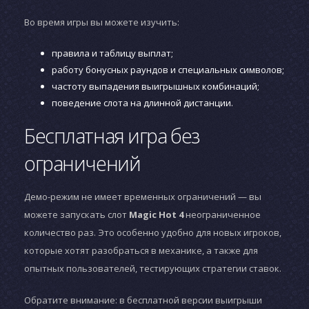
Во время игры вы можете изучить:
правила и таблицу выплат;
работу бонусных раундов и специальных символов;
частоту выпадения выигрышных комбинаций;
поведение слота на длинной дистанции.
Бесплатная игра без
ограничений
Демо-режим не имеет временных ограничений — вы
можете запускать слот
Magic Hot 4
неограниченное
количество раз. Это особенно удобно для новых игроков,
которые хотят разобраться в механике, а также для
опытных пользователей, тестирующих стратегии ставок.
Обратите внимание: в бесплатной версии выигрыши