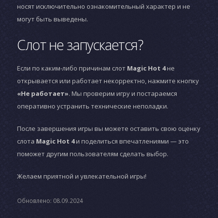
носят исключительно ознакомительный характер и не
могут быть выведены.
Слот не запускается?
Если по каким-либо причинам слот
Magic Hot 4
не
открывается или работает некорректно, нажмите кнопку
«Не работает»
. Мы проверим игру и постараемся
оперативно устранить технические неполадки.
После завершения игры вы можете оставить свою оценку
слота
Magic Hot 4
и поделиться впечатлениями — это
поможет другим пользователям сделать выбор.
Желаем приятной и увлекательной игры!
Обновлено:
08.09.2024