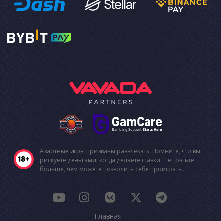
Азартные игры призваны развлекать. Помните, что вы
рискуете деньгами, когда делаете ставки. Не тратьте
больше, чем можете позволить себе проиграть.
Главная