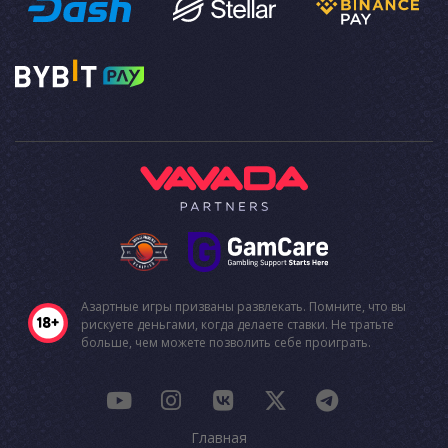
Азартные игры призваны развлекать. Помните, что вы
рискуете деньгами, когда делаете ставки. Не тратьте
больше, чем можете позволить себе проиграть.
Главная