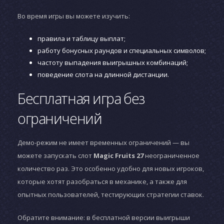
Во время игры вы можете изучить:
правила и таблицу выплат;
работу бонусных раундов и специальных символов;
частоту выпадения выигрышных комбинаций;
поведение слота на длинной дистанции.
Бесплатная игра без
ограничений
Демо-режим не имеет временных ограничений — вы
можете запускать слот
Magic Fruits 27
неограниченное
количество раз. Это особенно удобно для новых игроков,
которые хотят разобраться в механике, а также для
опытных пользователей, тестирующих стратегии ставок.
Обратите внимание: в бесплатной версии выигрыши