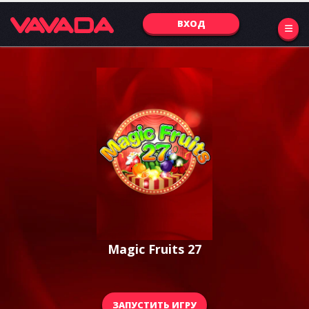
ВХОД
Magic Fruits 27
ЗАПУСТИТЬ ИГРУ