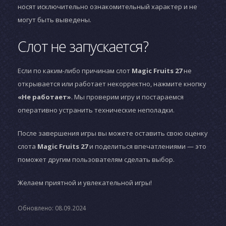
носят исключительно ознакомительный характер и не
могут быть выведены.
Слот не запускается?
Если по каким-либо причинам слот
Magic Fruits 27
не
открывается или работает некорректно, нажмите кнопку
«Не работает»
. Мы проверим игру и постараемся
оперативно устранить технические неполадки.
После завершения игры вы можете оставить свою оценку
слота
Magic Fruits 27
и поделиться впечатлениями — это
поможет другим пользователям сделать выбор.
Желаем приятной и увлекательной игры!
Обновлено:
08.09.2024