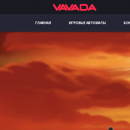
ГЛАВНАЯ
ИГРОВЫЕ АВТОМАТЫ
БО