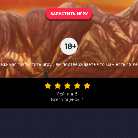
ЗАПУСТИТЬ ИГРУ
ажимая "Запустить игру", вы подтверждаете что Вам есть 18 ле
Рейтинг
5
Всего оценок:
1