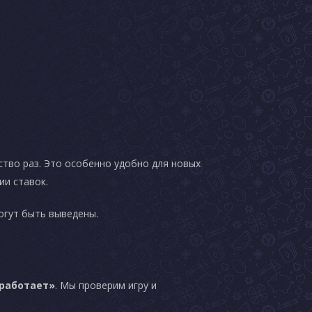
тво раз. Это особенно удобно для новых
ии ставок.
огут быть выведены.
 работает»
. Мы проверим игру и