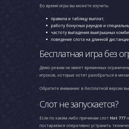
Во время игры вы можете изучить:
правила и таблицу выплат;
работу бонусных раундов и специальн
частоту выпадения выигрышных комби
поведение слота на длинной дистанции
Бесплатная игра без о
Демо-режим не имеет временных ограничен
игроков, которые хотят разобраться в меха
Обратите внимание: в бесплатной версии в
Слот не запускается?
Если по каким-либо причинам слот
Hot 777
н
постараемся оперативно устранить техничес