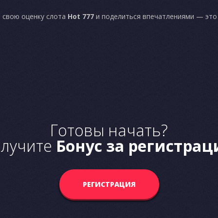
 свою оценку слота
Hot 777
и поделиться впечатлениями — это
Готовы начать?
лучите
Бонус за регистра
РЕГИСТРАЦИЯ