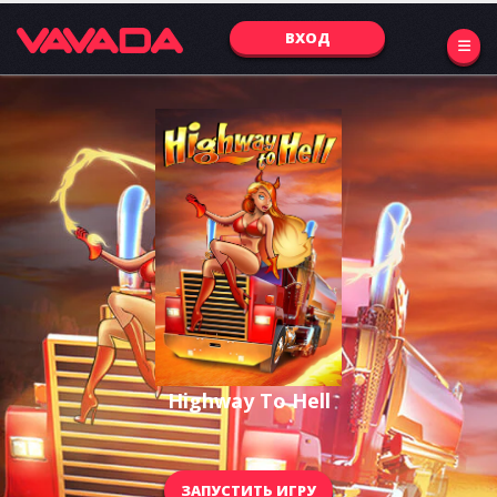
ВХОД
Highway To Hell
ЗАПУСТИТЬ ИГРУ