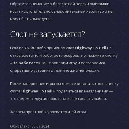
Обратите внимание: в бесплатной версии выигрыши
носят исключительно ознакомительный характер и не
могут быть выведены.
Слот не запускается?
Если по каким-либо причинам слот
Highway To Hell
не
открывается или работает некорректно, нажмите кнопку
«Не работает»
. Мы проверим игру и постараемся
оперативно устранить технические неполадки.
После завершения игры вы можете оставить свою оценку
слота
Highway To Hell
и поделиться впечатлениями —
это поможет другим пользователям сделать выбор.
Желаем приятной и увлекательной игры!
Обновлено:
08.09.2024