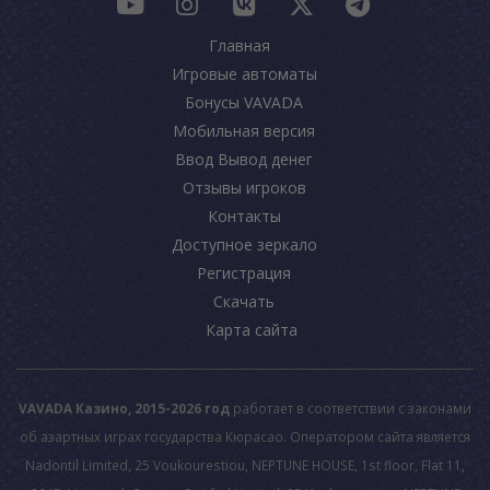
Главная
Игровые автоматы
Бонусы VAVADA
Мобильная версия
Ввод Вывод денег
Отзывы игроков
Контакты
Доступное зеркало
Регистрация
Скачать
Карта сайта
VAVADA Казино, 2015-2026 год
работает в соответствии с законами
об азартных играх государства Кюрасао. Оператором сайта является
Nadontil Limited, 25 Voukourestiou, NEPTUNE HOUSE, 1st floor, Flat 11,