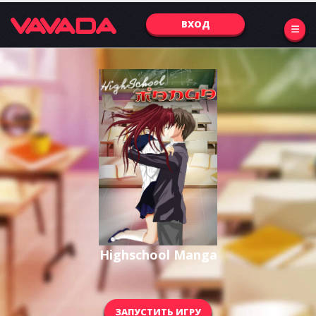
ВХОД
Highschool Manga
ЗАПУСТИТЬ ИГРУ