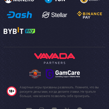
Азартные игры призваны развлекать. Помните, что вы
рискуете деньгами, когда делаете ставки. Не тратьте
больше, чем можете позволить себе проиграть.