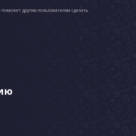
 поможет другим пользователям сделать
цию