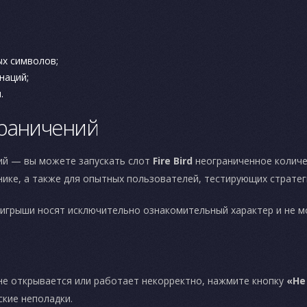
ых символов;
наций;
.
граничений
ий — вы можете запускать слот
Fire Bird
неограниченное количе
нике, а также для опытных пользователей, тестирующих стратег
ыигрыши носят исключительно ознакомительный характер и не м
е открывается или работает некорректно, нажмите кнопку
«Не
кие неполадки.