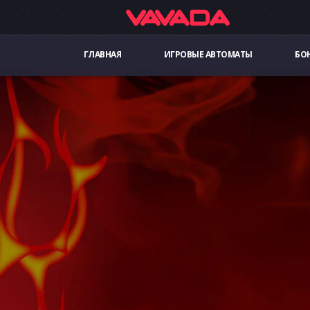
ГЛАВНАЯ
ИГРОВЫЕ АВТОМАТЫ
БО