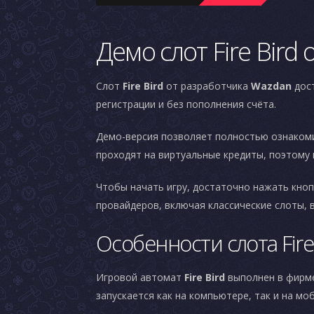
Демо слот Fire Bird
Слот
Fire Bird
от разработчика
Wazdan
дост
регистрации и без пополнения счёта.
Демо-версия позволяет полностью ознакоми
проходят на виртуальные кредиты, поэтому 
Чтобы начать игру, достаточно нажать кно
провайдеров, включая классические слоты, в
Особенности слота Fire
Игровой автомат
Fire Bird
выполнен в фирм
запускается как на компьютере, так и на мо