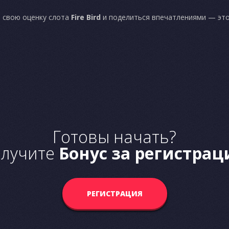
 свою оценку слота
Fire Bird
и поделиться впечатлениями — это
Готовы начать?
лучите
Бонус за регистра
РЕГИСТРАЦИЯ