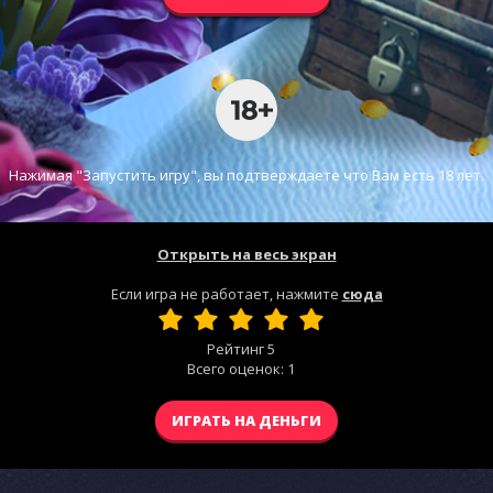
Нажимая "Запустить игру", вы подтверждаете что Вам есть 18 лет.
Открыть на весь экран
Если игра не работает, нажмите
сюда
Рейтинг
5
Всего оценок:
1
ИГРАТЬ НА ДЕНЬГИ