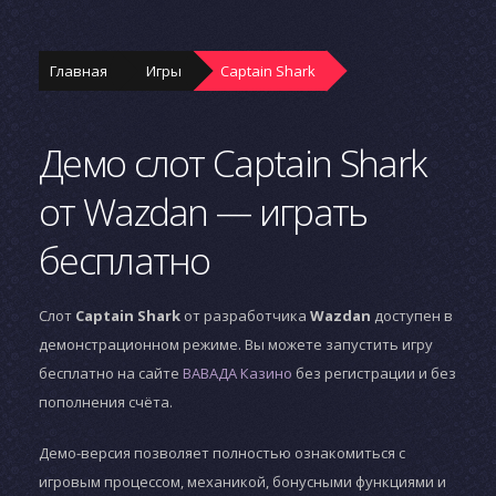
Главная
Игры
Captain Shark
Демо слот Captain Shark
от Wazdan — играть
бесплатно
Слот
Captain Shark
от разработчика
Wazdan
доступен в
демонстрационном режиме. Вы можете запустить игру
бесплатно на сайте
ВАВАДА Казино
без регистрации и без
пополнения счёта.
Демо-версия позволяет полностью ознакомиться с
игровым процессом, механикой, бонусными функциями и