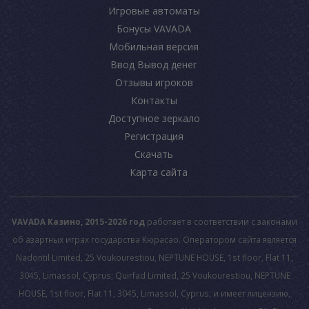
Игровые автоматы
Бонусы VAVADA
Мобильная версия
Ввод Вывод денег
Отзывы игроков
Контакты
Доступное зеркало
Регистрация
Скачать
Карта сайта
VAVADA Казино, 2015-2026 год
работает в соответствии с законами
об азартных играх государства Кюрасао. Оператором сайта является
Nadontil Limited, 25 Voukourestiou, NEPTUNE HOUSE, 1st floor, Flat 11,
3045, Limassol, Cyprus; Quirfad Limited, 25 Voukourestiou, NEPTUNE
HOUSE, 1st floor, Flat 11, 3045, Limassol, Cyprus; и имеет лицензию,