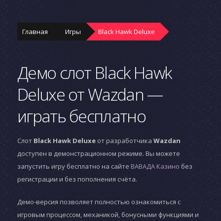
Главная
Игры
Black Hawk Deluxe
Демо слот Black Hawk
Deluxe от Wazdan —
играть бесплатно
Слот
Black Hawk Deluxe
от разработчика
Wazdan
доступен в демонстрационном режиме. Вы можете
запустить игру бесплатно на сайте
ВАВАДА Казино
без
регистрации и без пополнения счёта.
Демо-версия позволяет полностью ознакомиться с
игровым процессом, механикой, бонусными функциями и