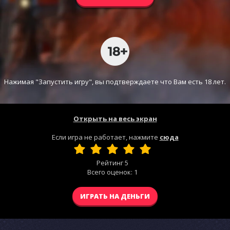
Нажимая "Запустить игру", вы подтверждаете что Вам есть 18 лет.
Открыть на весь экран
Если игра не работает, нажмите
сюда
Рейтинг
5
Всего оценок:
1
ИГРАТЬ НА ДЕНЬГИ