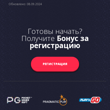
Обновлено:
08.09.2024
Готовы начать?
Получите
Бонус за
регистрацию
РЕГИСТРАЦИЯ