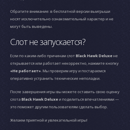
Обратите внимание: в бесплатной версии выигрыши
носят исключительно ознакомительный характер и не
могут быть выведены.
Слот не запускается?
Если по каким-либо причинам слот
Black Hawk Deluxe
не
открывается или работает некорректно, нажмите кнопку
«Не работает»
. Мы проверим игру и постараемся
оперативно устранить технические неполадки.
После завершения игры вы можете оставить свою оценку
слота
Black Hawk Deluxe
и поделиться впечатлениями —
это поможет другим пользователям сделать выбор.
Желаем приятной и увлекательной игры!