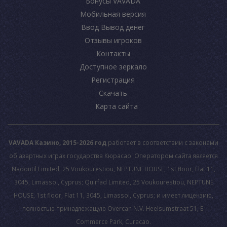
Бонусы VAVADA
Мобильная версия
Ввод Вывод денег
Отзывы игроков
Контакты
Доступное зеркало
Регистрация
Скачать
Карта сайта
VAVADA Казино, 2015-2026 год
работает в соответствии с законами
об азартных играх государства Кюрасао. Оператором сайта является
Nadontil Limited, 25 Voukourestiou, NEPTUNE HOUSE, 1st floor, Flat 11,
3045, Limassol, Cyprus; Quirfad Limited, 25 Voukourestiou, NEPTUNE
HOUSE, 1st floor, Flat 11, 3045, Limassol, Cyprus; и имеет лицензию,
полностью принадлежащую Overcan N.V. Heelsumstraat 51, E-
Commerce Park, Curacao.