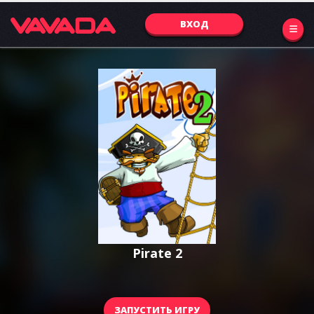
ВХОД
Pirate 2
ЗАПУСТИТЬ ИГРУ