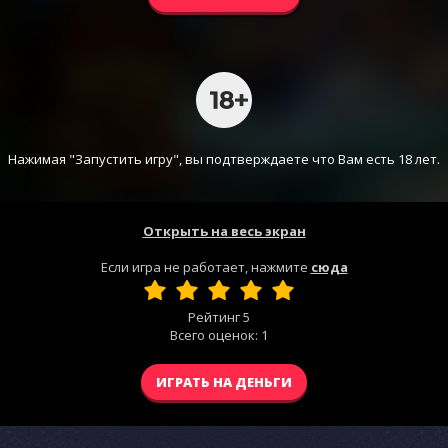
Нажимая "Запустить игру", вы подтверждаете что Вам есть 18 лет.
Открыть на весь экран
Если игра не работает, нажмите
сюда
Рейтинг
5
Всего оценок:
1
ИГРАТЬ НА ДЕНЬГИ