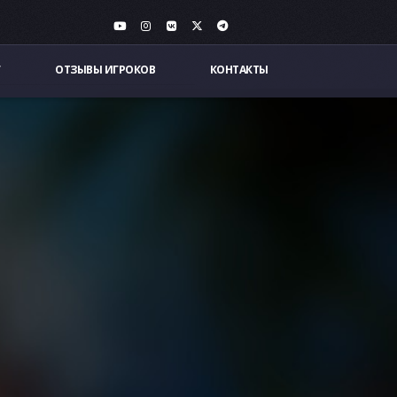
Г
ОТЗЫВЫ ИГРОКОВ
КОНТАКТЫ