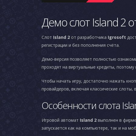
Демо слот Island 2 о
Слот
Island 2
от разработчика
Igrosoft
дост
регистрации и без пополнения счёта.
Демо-версия позволяет полностью ознакоми
проходят на виртуальные кредиты, поэтому 
Чтобы начать игру, достаточно нажать кно
провайдеров, включая классические слоты, в
Особенности слота Isla
Игровой автомат
Island 2
выполнен в фирме
запускается как на компьютере, так и на мо