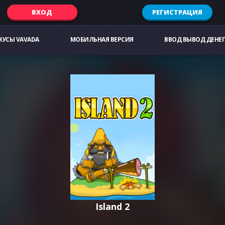
ВХОД
РЕГИСТРАЦИЯ
НУСЫ VAVADA
МОБИЛЬНАЯ ВЕРСИЯ
ВВОД ВЫВОД ДЕНЕ
Island 2