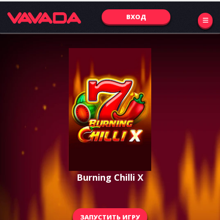
ВХОД
Burning Chilli X
ЗАПУСТИТЬ ИГРУ