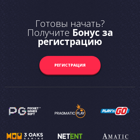
Готовы начать?
Получите
Бонус за
регистрацию
РЕГИСТРАЦИЯ