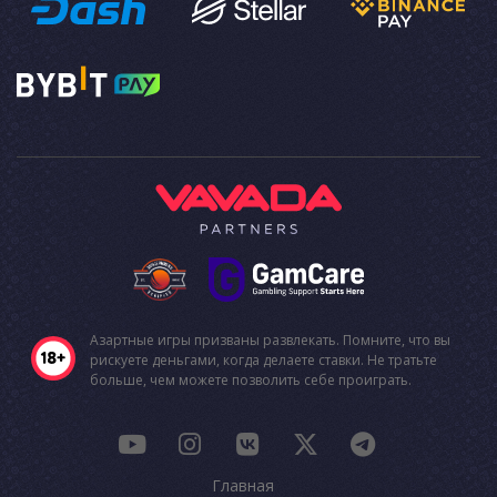
Азартные игры призваны развлекать. Помните, что вы
рискуете деньгами, когда делаете ставки. Не тратьте
больше, чем можете позволить себе проиграть.
Главная