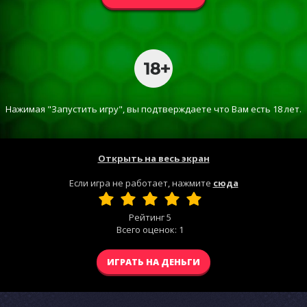
Нажимая "Запустить игру", вы подтверждаете что Вам есть 18 лет.
Открыть на весь экран
Если игра не работает, нажмите
сюда
Рейтинг
5
Всего оценок:
1
ИГРАТЬ НА ДЕНЬГИ