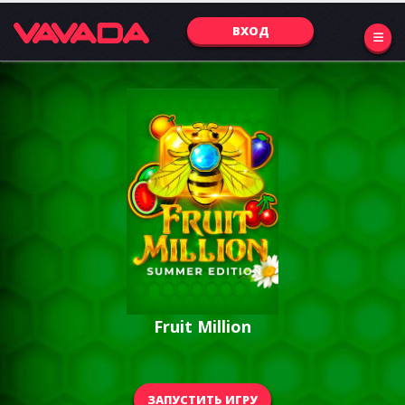
ВХОД
Fruit Million
ЗАПУСТИТЬ ИГРУ