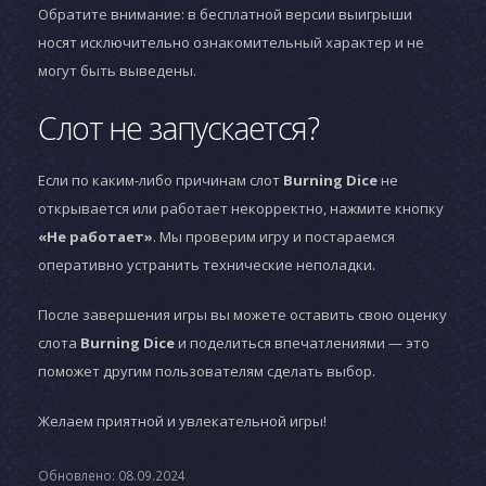
Обратите внимание: в бесплатной версии выигрыши
носят исключительно ознакомительный характер и не
могут быть выведены.
Слот не запускается?
Если по каким-либо причинам слот
Burning Dice
не
открывается или работает некорректно, нажмите кнопку
«Не работает»
. Мы проверим игру и постараемся
оперативно устранить технические неполадки.
После завершения игры вы можете оставить свою оценку
слота
Burning Dice
и поделиться впечатлениями — это
поможет другим пользователям сделать выбор.
Желаем приятной и увлекательной игры!
Обновлено:
08.09.2024