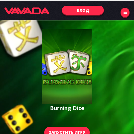
ВХОД
Burning Dice
ЗАПУСТИТЬ ИГРУ