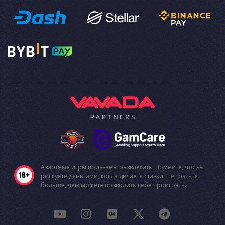
Азартные игры призваны развлекать. Помните, что вы
рискуете деньгами, когда делаете ставки. Не тратьте
больше, чем можете позволить себе проиграть.