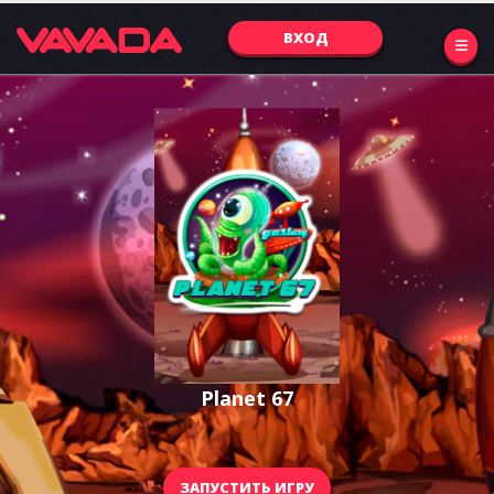
ВХОД
Planet 67
ЗАПУСТИТЬ ИГРУ