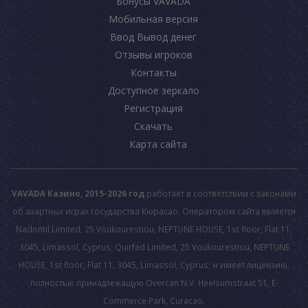
Бонусы VAVADA
Мобильная версия
Ввод Вывод денег
Отзывы игроков
Контакты
Доступное зеркало
Регистрация
Скачать
Карта сайта
VAVADA Казино, 2015-2026 год
работает в соответствии с законами
об азартных играх государства Кюрасао. Оператором сайта является
Nadontil Limited, 25 Voukourestiou, NEPTUNE HOUSE, 1st floor, Flat 11,
3045, Limassol, Cyprus; Quirfad Limited, 25 Voukourestiou, NEPTUNE
HOUSE, 1st floor, Flat 11, 3045, Limassol, Cyprus; и имеет лицензию,
полностью принадлежащую Overcan N.V. Heelsumstraat 51, E-
Commerce Park, Curacao.