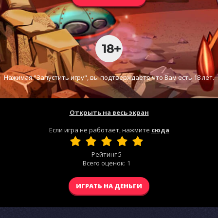
Нажимая "Запустить игру", вы подтверждаете что Вам есть 18 лет.
Открыть на весь экран
Если игра не работает, нажмите
сюда
Рейтинг
5
Всего оценок:
1
ИГРАТЬ НА ДЕНЬГИ