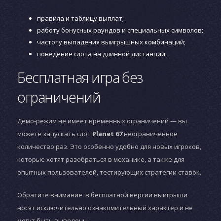
правила и таблицу выплат;
работу бонусных раундов и специальных символов;
частоту выпадения выигрышных комбинаций;
поведение слота на длинной дистанции.
Бесплатная игра без
ограничений
Демо-режим не имеет временных ограничений — вы
можете запускать слот
Planet 67
неограниченное
количество раз. Это особенно удобно для новых игроков,
которые хотят разобраться в механике, а также для
опытных пользователей, тестирующих стратегии ставок.
Обратите внимание: в бесплатной версии выигрыши
носят исключительно ознакомительный характер и не
могут быть выведены.