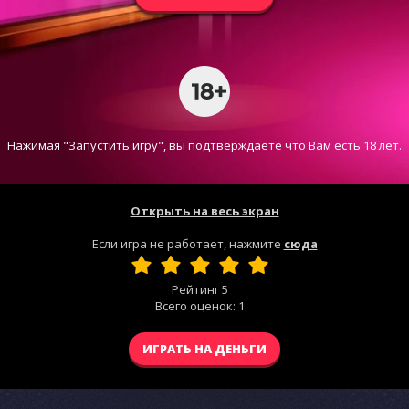
Нажимая "Запустить игру", вы подтверждаете что Вам есть 18 лет.
Открыть на весь экран
Если игра не работает, нажмите
сюда
Рейтинг
5
Всего оценок:
1
ИГРАТЬ НА ДЕНЬГИ