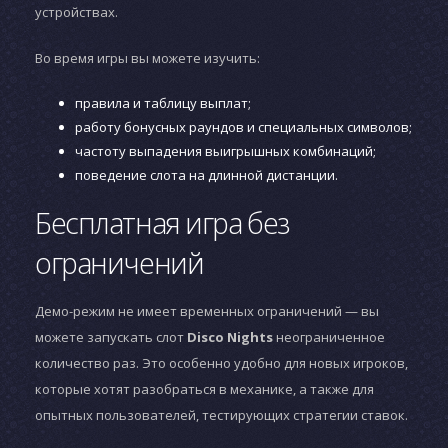
устройствах.
Во время игры вы можете изучить:
правила и таблицу выплат;
работу бонусных раундов и специальных символов;
частоту выпадения выигрышных комбинаций;
поведение слота на длинной дистанции.
Бесплатная игра без
ограничений
Демо-режим не имеет временных ограничений — вы
можете запускать слот
Disco Nights
неограниченное
количество раз. Это особенно удобно для новых игроков,
которые хотят разобраться в механике, а также для
опытных пользователей, тестирующих стратегии ставок.