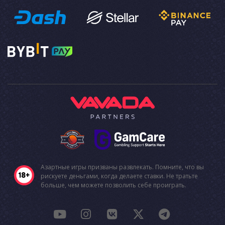
Азартные игры призваны развлекать. Помните, что вы
рискуете деньгами, когда делаете ставки. Не тратьте
больше, чем можете позволить себе проиграть.