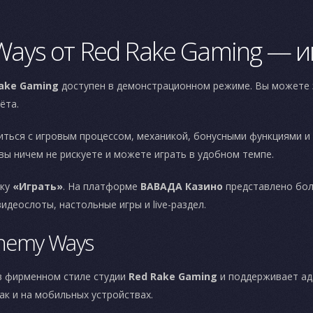
Ways от Red Rake Gaming — и
ake Gaming
доступен в демонстрационном режиме. Вы можете з
ёта.
ться с игровым процессом, механикой, бонусными функциями и 
вы ничем не рискуете и можете играть в удобном темпе.
пку
«Играть»
. На платформе
ВАВАДА Казино
представлено бол
идеослоты, настольные игры и live-раздел.
chemy Ways
 фирменном стиле студии
Red Rake Gaming
и поддерживает ад
ак и на мобильных устройствах.