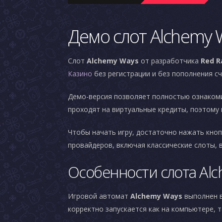
Демо слот Alchemy 
Слот
Alchemy Ways
от разработчика
Red R
Казино
без регистрации и без пополнения сч
Демо-версия позволяет полностью ознакоми
проходят на виртуальные кредиты, поэтому 
Чтобы начать игру, достаточно нажать кно
провайдеров, включая классические слоты, в
Особенности слота Al
Игровой автомат
Alchemy Ways
выполнен в
корректно запускается как на компьютере, т