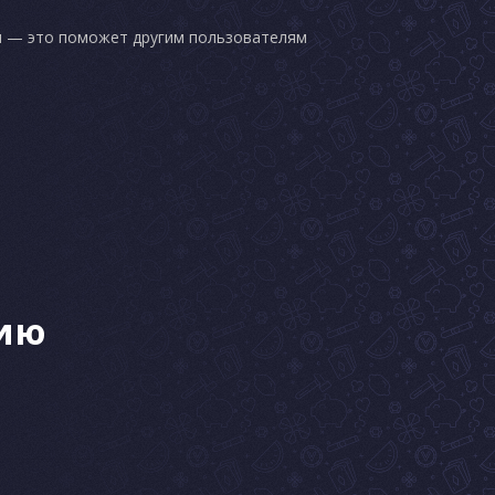
и — это поможет другим пользователям
цию