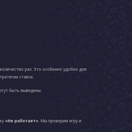
количество раз. Это особенно удобно для
тратегии ставок.
огут быть выведены.
пку
«Не работает»
. Мы проверим игру и