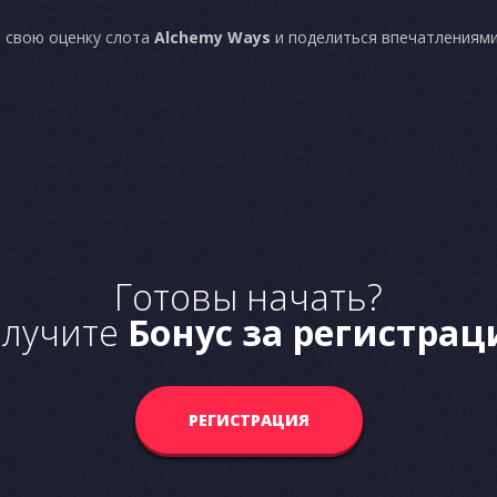
 свою оценку слота
Alchemy Ways
и поделиться впечатлениям
Готовы начать?
лучите
Бонус за регистра
РЕГИСТРАЦИЯ