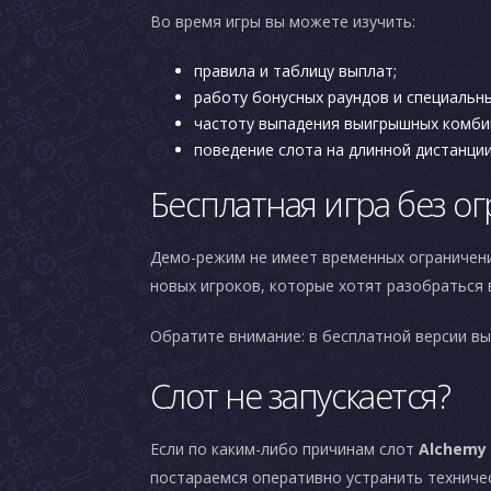
Во время игры вы можете изучить:
правила и таблицу выплат;
работу бонусных раундов и специальн
частоту выпадения выигрышных комби
поведение слота на длинной дистанции
Бесплатная игра без о
Демо-режим не имеет временных ограничен
новых игроков, которые хотят разобраться 
Обратите внимание: в бесплатной версии в
Слот не запускается?
Если по каким-либо причинам слот
Alchemy
постараемся оперативно устранить техничес