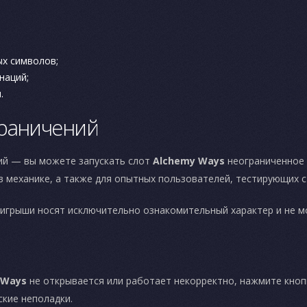
ых символов;
наций;
.
граничений
ий — вы можете запускать слот
Alchemy Ways
неограниченное 
в механике, а также для опытных пользователей, тестирующих с
ыигрыши носят исключительно ознакомительный характер и не м
 Ways
не открывается или работает некорректно, нажмите кно
кие неполадки.