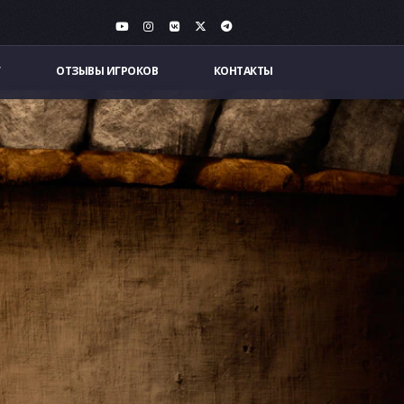
Г
ОТЗЫВЫ ИГРОКОВ
КОНТАКТЫ