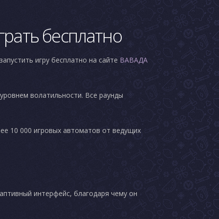
грать бесплатно
апустить игру бесплатно на сайте
ВАВАДА
уровнем волатильности. Все раунды
ее 10 000 игровых автоматов от ведущих
аптивный интерфейс, благодаря чему он