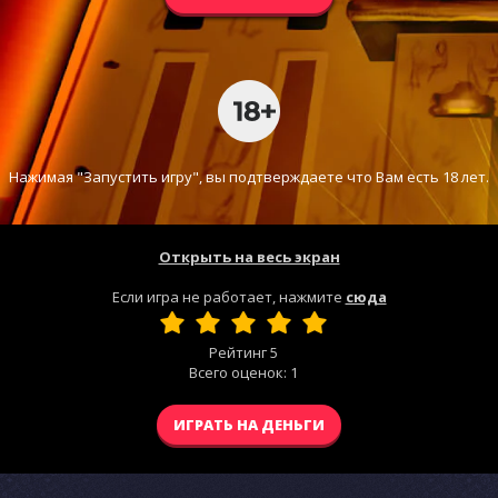
Нажимая "Запустить игру", вы подтверждаете что Вам есть 18 лет.
Открыть на весь экран
Если игра не работает, нажмите
сюда
Рейтинг
5
Всего оценок:
1
ИГРАТЬ НА ДЕНЬГИ