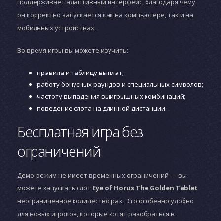
поддерживает адаптивный интерфейс, благодаря чему
он корректно запускается как на компьютере, так и на
мобильных устройствах.
Во время игры вы можете изучить:
правила и таблицу выплат;
работу бонусных раундов и специальных символов;
частоту выпадения выигрышных комбинаций;
поведение слота на длинной дистанции.
Бесплатная игра без
ограничений
Демо-режим не имеет временных ограничений — вы
можете запускать слот
Eye of Horus The Golden Tablet
неограниченное количество раз. Это особенно удобно
для новых игроков, которые хотят разобраться в