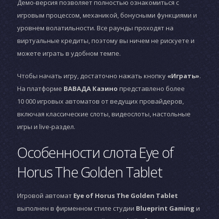
Демо-версия позволяет полностью ознакомиться с
игровым процессом, механикой, бонусными функциями и
уровнем волатильности. Все раунды проходят на
виртуальные кредиты, поэтому вы ничем не рискуете и
можете играть в удобном темпе.
Чтобы начать игру, достаточно нажать кнопку
«Играть»
.
На платформе
ВАВАДА Казино
представлено более
10 000 игровых автоматов от ведущих провайдеров,
включая классические слоты, видеослоты, настольные
игры и live-раздел.
Особенности слота Eye of
Horus The Golden Tablet
Игровой автомат
Eye of Horus The Golden Tablet
выполнен в фирменном стиле студии
Blueprint Gaming
и