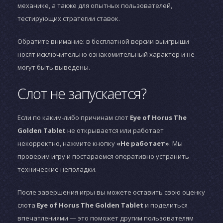
механике, а также для опытных пользователей,
тестирующих стратегии ставок.
Обратите внимание: в бесплатной версии выигрыши
носят исключительно ознакомительный характер и не
могут быть выведены.
Слот не запускается?
Если по каким-либо причинам слот
Eye of Horus The
Golden Tablet
не открывается или работает
некорректно, нажмите кнопку
«Не работает»
. Мы
проверим игру и постараемся оперативно устранить
технические неполадки.
После завершения игры вы можете оставить свою оценку
слота
Eye of Horus The Golden Tablet
и поделиться
впечатлениями — это поможет другим пользователям