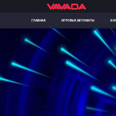
ГЛАВНАЯ
ИГРОВЫЕ АВТОМАТЫ
БО