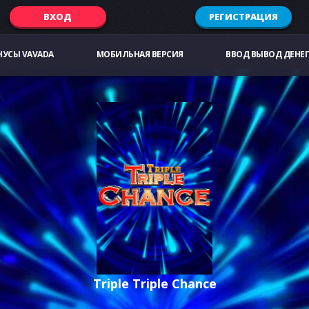
ВХОД
РЕГИСТРАЦИЯ
НУСЫ VAVADA
МОБИЛЬНАЯ ВЕРСИЯ
ВВОД ВЫВОД ДЕНЕ
Triple Triple Chance