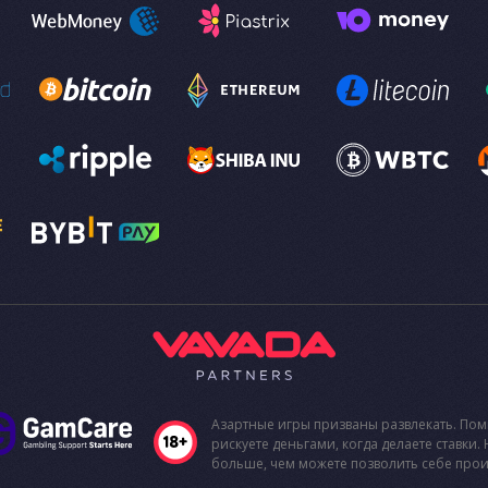
Азартные игры призваны развлекать. Помн
рискуете деньгами, когда делаете ставки. 
больше, чем можете позволить себе прои