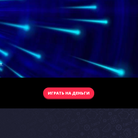
т.
ИГРАТЬ НА ДЕНЬГИ