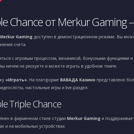
iple Chance от Merkur Gaming
Merkur Gaming
доступен в демонстрационном режиме. Вы может
нения счёта.
ться с игровым процессом, механикой, бонусными функциями и 
вы ничем не рискуете и можете играть в удобном темпе.
пку
«Играть»
. На платформе
ВАВАДА Казино
представлено бол
идеослоты, настольные игры и live-раздел.
le Triple Chance
нен в фирменном стиле студии
Merkur Gaming
и поддерживает
ак и на мобильных устройствах.