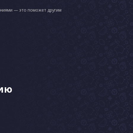
ениями — это поможет другим
цию