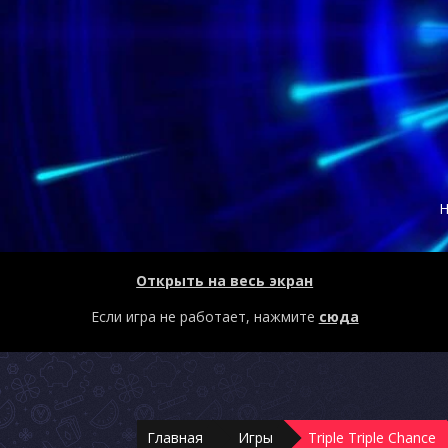
Н
Открыть на весь экран
Если игра не работает, нажмите
сюда
Главная
Игры
Triple Triple Chance