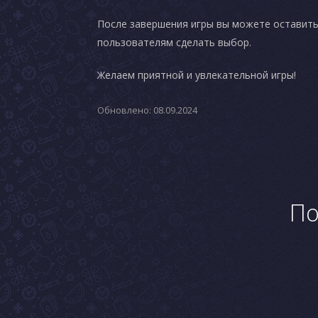
После завершения игры вы можете оставить
пользователям сделать выбор.
Желаем приятной и увлекательной игры!
Обновлено:
08.09.2024
По