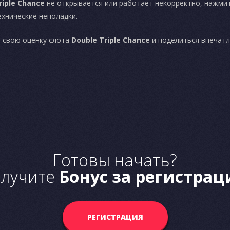
riple Chance
не открывается или работает некорректно, нажми
ехнические неполадки.
 свою оценку слота
Double Triple Chance
и поделиться впечат
Готовы начать?
лучите
Бонус за регистра
РЕГИСТРАЦИЯ