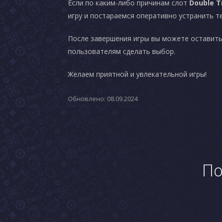
Если по каким-либо причинам слот
Double T
игру и постараемся оперативно устранить т
После завершения игры вы можете оставить
пользователям сделать выбор.
Желаем приятной и увлекательной игры!
Обновлено:
08.09.2024
По