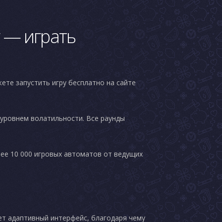
g — играть
те запустить игру бесплатно на сайте
уровнем волатильности. Все раунды
ее 10 000 игровых автоматов от ведущих
т адаптивный интерфейс, благодаря чему