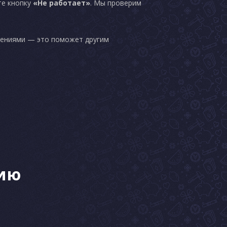
те кнопку
«Не работает»
. Мы проверим
лениями — это поможет другим
цию