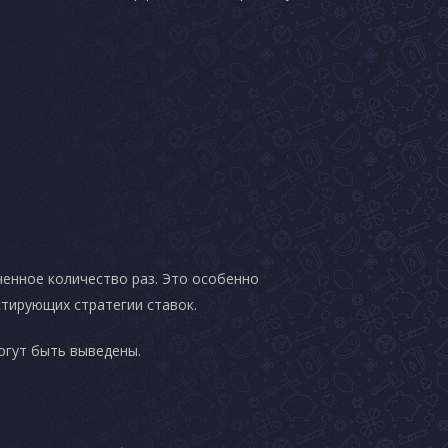
енное количество раз. Это особенно
стирующих стратегии ставок.
огут быть выведены.