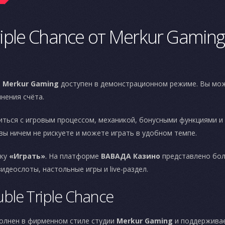
iple Chance от Merkur Gamin
а
Merkur Gaming
доступен в демонстрационном режиме. Вы може
нения счёта.
ться с игровым процессом, механикой, бонусными функциями и 
вы ничем не рискуете и можете играть в удобном темпе.
пку
«Играть»
. На платформе
ВАВАДА Казино
представлено бол
идеослоты, настольные игры и live-раздел.
le Triple Chance
лнен в фирменном стиле студии
Merkur Gaming
и поддерживае