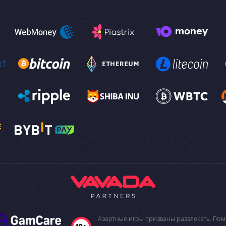
Азартные игры призваны развлекать. Помн