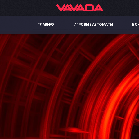
ГЛАВНАЯ
ИГРОВЫЕ АВТОМАТЫ
БО