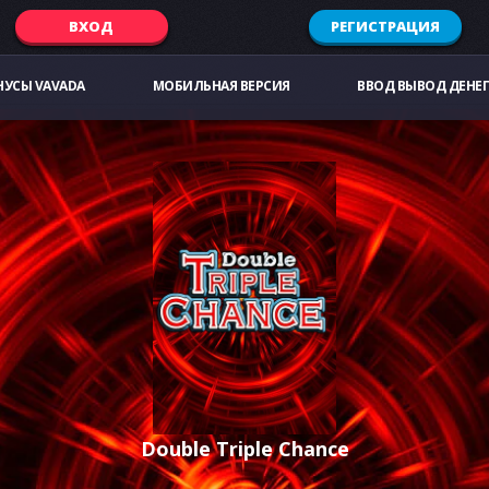
ВХОД
РЕГИСТРАЦИЯ
НУСЫ VAVADA
МОБИЛЬНАЯ ВЕРСИЯ
ВВОД ВЫВОД ДЕНЕ
Double Triple Chance