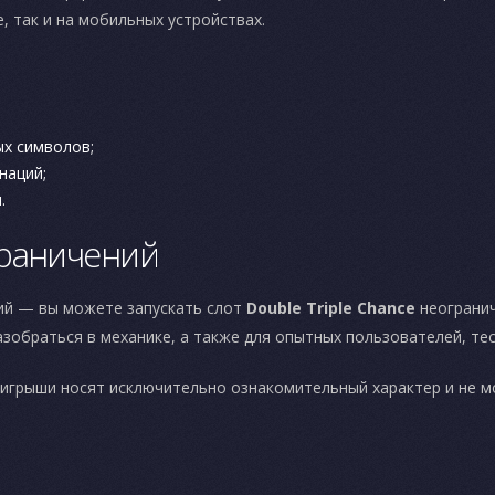
, так и на мобильных устройствах.
ых символов;
наций;
.
граничений
ий — вы можете запускать слот
Double Triple Chance
неогранич
азобраться в механике, а также для опытных пользователей, те
ыигрыши носят исключительно ознакомительный характер и не м