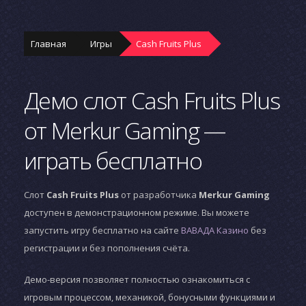
Главная
Игры
Cash Fruits Plus
Демо слот Cash Fruits Plus
от Merkur Gaming —
играть бесплатно
Слот
Cash Fruits Plus
от разработчика
Merkur Gaming
доступен в демонстрационном режиме. Вы можете
запустить игру бесплатно на сайте
ВАВАДА Казино
без
регистрации и без пополнения счёта.
Демо-версия позволяет полностью ознакомиться с
игровым процессом, механикой, бонусными функциями и