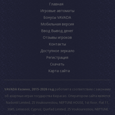
Главная
Игровые автоматы
Бонусы VAVADA
Мобильная версия
Ввод Вывод денег
Отзывы игроков
Контакты
Доступное зеркало
Регистрация
Скачать
Карта сайта
VAVADA Казино, 2015-2026 год
работает в соответствии с законами
об азартных играх государства Кюрасао. Оператором сайта является
Nadontil Limited, 25 Voukourestiou, NEPTUNE HOUSE, 1st floor, Flat 11,
3045, Limassol, Cyprus; Quirfad Limited, 25 Voukourestiou, NEPTUNE