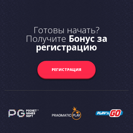
Готовы начать?
Получите
Бонус за
регистрацию
РЕГИСТРАЦИЯ