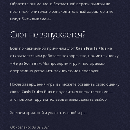
Обратите внимание: в бесплатной версии выигрыши
носят исключительно ознакомительный характер и не
могут быть выведены.
Слот не запускается?
Если по каким-либо причинам слот
Cash Fruits Plus
не
открывается или работает некорректно, нажмите кнопку
«Не работает»
. Мы проверим игру и постараемся
оперативно устранить технические неполадки.
После завершения игры вы можете оставить свою оценку
слота
Cash Fruits Plus
и поделиться впечатлениями —
это поможет другим пользователям сделать выбор.
Желаем приятной и увлекательной игры!
Обновлено:
08.09.2024