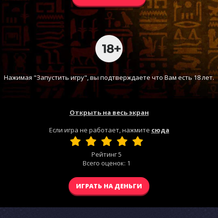
Нажимая "Запустить игру", вы подтверждаете что Вам есть 18 лет.
Открыть на весь экран
Если игра не работает, нажмите
сюда
Рейтинг
5
Всего оценок:
1
ИГРАТЬ НА ДЕНЬГИ