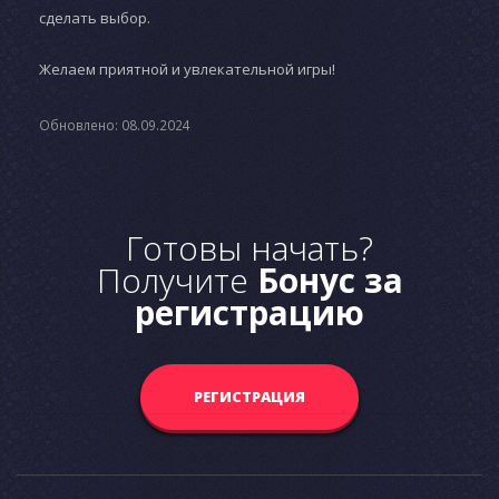
сделать выбор.
Желаем приятной и увлекательной игры!
Обновлено:
08.09.2024
Готовы начать?
Получите
Бонус за
регистрацию
РЕГИСТРАЦИЯ