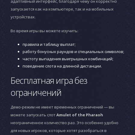
адаптивный интерфейс, благодаря чему он корректно
запускается как на компьютере, так и на мобильных
устройствах.
Во время игры вы можете изучить:
правила и таблицу выплат;
работу бонусных раундов и специальных символов;
частоту выпадения выигрышных комбинаций;
поведение слота на длинной дистанции.
Бесплатная игра без
ограничений
Демо-режим не имеет временных ограничений — вы
можете запускать слот
Amulet of the Pharaoh
неограниченное количество раз. Это особенно удобно
для новых игроков, которые хотят разобраться в