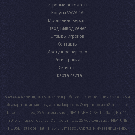
Игровые автоматы
Бонусы VAVADA
Мобильная версия
Ввод Вывод денег
Отзывы игроков
Контакты
Доступное зеркало
Регистрация
Скачать
Карта сайта
VAVADA Казино, 2015-2026 год
работает в соответствии с законами
об азартных играх государства Кюрасао. Оператором сайта является
Nadontil Limited, 25 Voukourestiou, NEPTUNE HOUSE, 1st floor, Flat 11,
3045, Limassol, Cyprus; Quirfad Limited, 25 Voukourestiou, NEPTUNE
HOUSE, 1st floor, Flat 11, 3045, Limassol, Cyprus; и имеет лицензию,