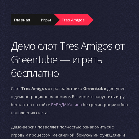
Главная
Игры
Tres Amigos
Демо слот Tres Amigos от
Greentube — играть
бесплатно
Слот
Tres Amigos
от разработчика
Greentube
доступен
в демонстрационном режиме. Вы можете запустить игру
бесплатно на сайте
ВАВАДА Казино
без регистрации и без
пополнения счёта.
Демо-версия позволяет полностью ознакомиться с
игровым процессом, механикой, бонусными функциями и