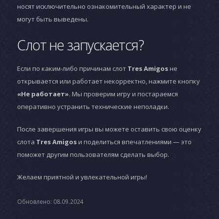
носят исключительно ознакомительный характер и не
могут быть выведены.
Слот не запускается?
Если по каким-либо причинам слот
Tres Amigos
не
открывается или работает некорректно, нажмите кнопку
«Не работает»
. Мы проверим игру и постараемся
оперативно устранить технические неполадки.
После завершения игры вы можете оставить свою оценку
слота
Tres Amigos
и поделиться впечатлениями — это
поможет другим пользователям сделать выбор.
Желаем приятной и увлекательной игры!
Обновлено:
08.09.2024