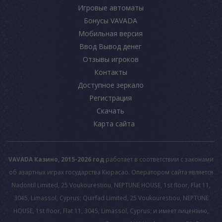
Игровые автоматы
Бонусы VAVADA
Мобильная версия
Ввод Вывод денег
Отзывы игроков
Контакты
Доступное зеркало
Регистрация
Скачать
Карта сайта
VAVADA Казино, 2015-2026 год
работает в соответствии с законами
об азартных играх государства Кюрасао. Оператором сайта является
Nadontil Limited, 25 Voukourestiou, NEPTUNE HOUSE, 1st floor, Flat 11,
3045, Limassol, Cyprus; Quirfad Limited, 25 Voukourestiou, NEPTUNE
HOUSE, 1st floor, Flat 11, 3045, Limassol, Cyprus; и имеет лицензию,