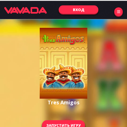
ВХОД
Tres Amigos
ЗАПУСТИТЬ ИГРУ