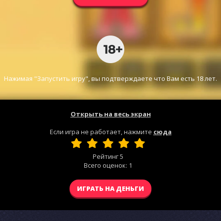
Нажимая "Запустить игру", вы подтверждаете что Вам есть 18 лет.
Открыть на весь экран
Если игра не работает, нажмите
сюда
Рейтинг
5
Всего оценок:
1
ИГРАТЬ НА ДЕНЬГИ