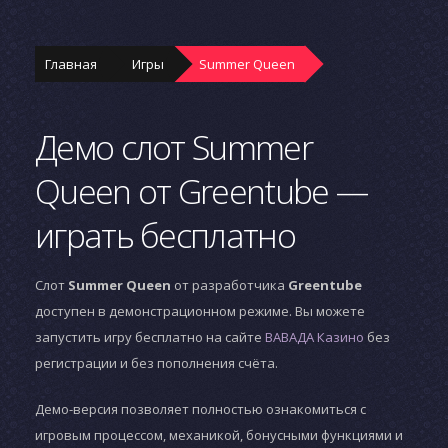
Главная
Игры
Summer Queen
Демо слот Summer
Queen от Greentube —
играть бесплатно
Слот
Summer Queen
от разработчика
Greentube
доступен в демонстрационном режиме. Вы можете
запустить игру бесплатно на сайте
ВАВАДА Казино
без
регистрации и без пополнения счёта.
Демо-версия позволяет полностью ознакомиться с
игровым процессом, механикой, бонусными функциями и