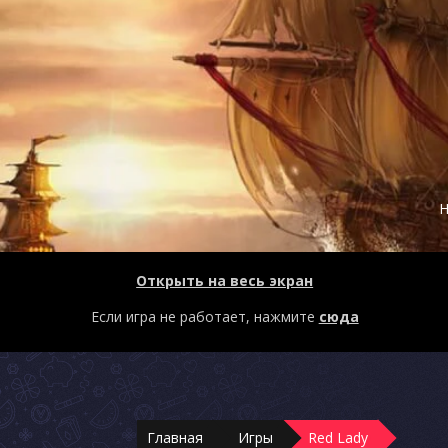
Н
Открыть на весь экран
Если игра не работает, нажмите
сюда
Главная
Игры
Red Lady