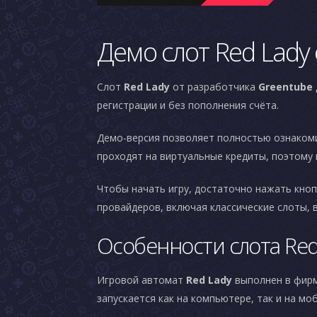
Демо слот Red Lady
Слот
Red Lady
от разработчика
Greentube
регистрации и без пополнения счёта.
Демо-версия позволяет полностью ознакоми
проходят на виртуальные кредиты, поэтому 
Чтобы начать игру, достаточно нажать кно
провайдеров, включая классические слоты, в
Особенности слота Red
Игровой автомат
Red Lady
выполнен в фирм
запускается как на компьютере, так и на мо