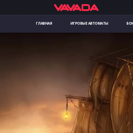
ГЛАВНАЯ
ИГРОВЫЕ АВТОМАТЫ
БО