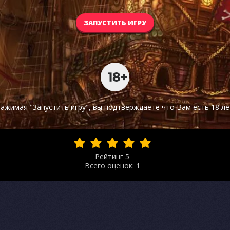
ЗАПУСТИТЬ ИГРУ
ажимая "Запустить игру", вы подтверждаете что Вам есть 18 ле
Рейтинг
5
Всего оценок:
1