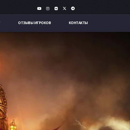
Г
ОТЗЫВЫ ИГРОКОВ
КОНТАКТЫ