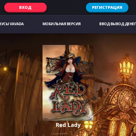
ВХОД
РЕГИСТРАЦИЯ
НУСЫ VAVADA
МОБИЛЬНАЯ ВЕРСИЯ
ВВОД ВЫВОД ДЕНЕ
Red Lady