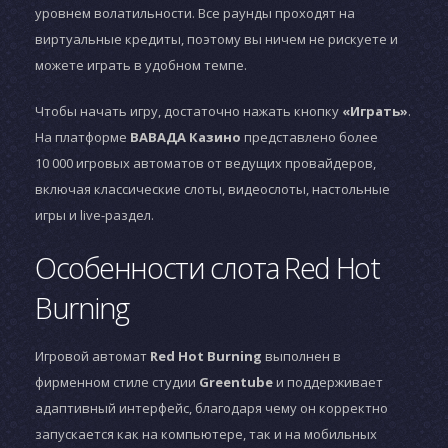
уровнем волатильности. Все раунды проходят на
виртуальные кредиты, поэтому вы ничем не рискуете и
можете играть в удобном темпе.
Чтобы начать игру, достаточно нажать кнопку
«Играть»
.
На платформе
ВАВАДА Казино
представлено более
10 000 игровых автоматов от ведущих провайдеров,
включая классические слоты, видеослоты, настольные
игры и live-раздел.
Особенности слота Red Hot
Burning
Игровой автомат
Red Hot Burning
выполнен в
фирменном стиле студии
Greentube
и поддерживает
адаптивный интерфейс, благодаря чему он корректно
запускается как на компьютере, так и на мобильных