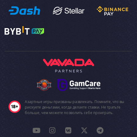
Азартные игры призваны развлекать. Помните, что вы
рискуете деньгами, когда делаете ставки. Не тратьте
больше, чем можете позволить себе проиграть.