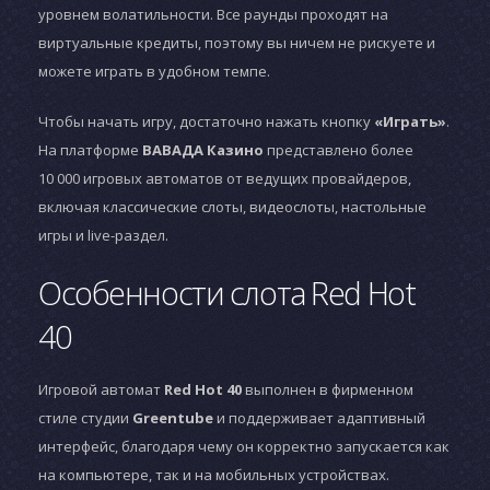
уровнем волатильности. Все раунды проходят на
виртуальные кредиты, поэтому вы ничем не рискуете и
можете играть в удобном темпе.
Чтобы начать игру, достаточно нажать кнопку
«Играть»
.
На платформе
ВАВАДА Казино
представлено более
10 000 игровых автоматов от ведущих провайдеров,
включая классические слоты, видеослоты, настольные
игры и live-раздел.
Особенности слота Red Hot
40
Игровой автомат
Red Hot 40
выполнен в фирменном
стиле студии
Greentube
и поддерживает адаптивный
интерфейс, благодаря чему он корректно запускается как
на компьютере, так и на мобильных устройствах.