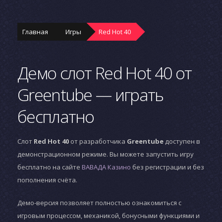
Главная
Игры
Red Hot 40
Демо слот Red Hot 40 от
Greentube — играть
бесплатно
Слот
Red Hot 40
от разработчика
Greentube
доступен в
демонстрационном режиме. Вы можете запустить игру
бесплатно на сайте
ВАВАДА Казино
без регистрации и без
пополнения счёта.
Демо-версия позволяет полностью ознакомиться с
игровым процессом, механикой, бонусными функциями и