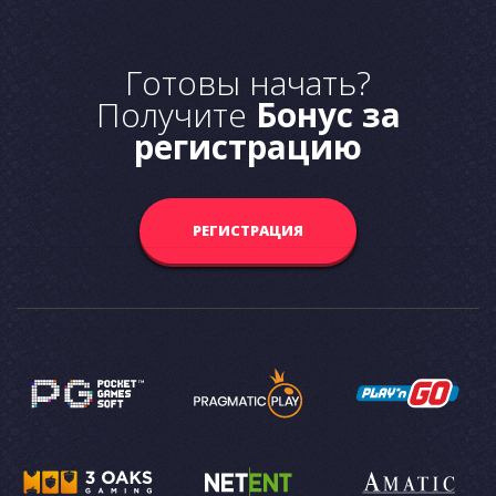
Готовы начать?
Получите
Бонус за
регистрацию
РЕГИСТРАЦИЯ