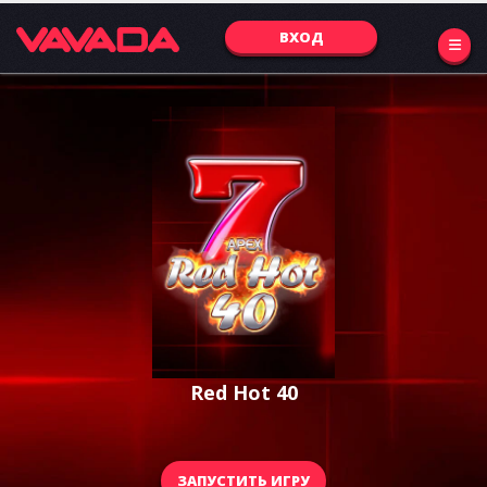
ВХОД
Red Hot 40
ЗАПУСТИТЬ ИГРУ