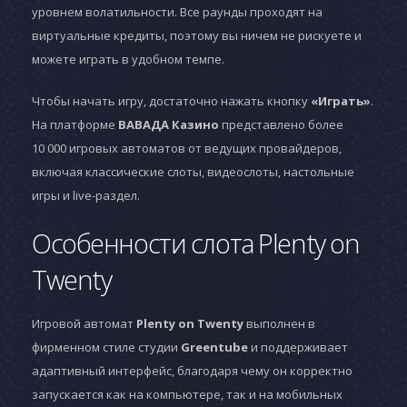
уровнем волатильности. Все раунды проходят на
виртуальные кредиты, поэтому вы ничем не рискуете и
можете играть в удобном темпе.
Чтобы начать игру, достаточно нажать кнопку
«Играть»
.
На платформе
ВАВАДА Казино
представлено более
10 000 игровых автоматов от ведущих провайдеров,
включая классические слоты, видеослоты, настольные
игры и live-раздел.
Особенности слота Plenty on
Twenty
Игровой автомат
Plenty on Twenty
выполнен в
фирменном стиле студии
Greentube
и поддерживает
адаптивный интерфейс, благодаря чему он корректно
запускается как на компьютере, так и на мобильных