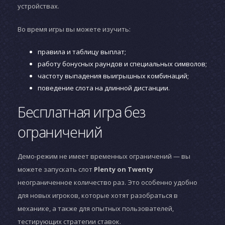
устройствах.
Во время игры вы можете изучить:
правила и таблицу выплат;
работу бонусных раундов и специальных символов;
частоту выпадения выигрышных комбинаций;
поведение слота на длинной дистанции.
Бесплатная игра без
ограничений
Демо-режим не имеет временных ограничений — вы
можете запускать слот
Plenty on Twenty
неограниченное количество раз. Это особенно удобно
для новых игроков, которые хотят разобраться в
механике, а также для опытных пользователей,
тестирующих стратегии ставок.