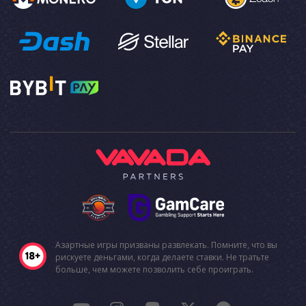
Азартные игры призваны развлекать. Помните, что вы
рискуете деньгами, когда делаете ставки. Не тратьте
больше, чем можете позволить себе проиграть.