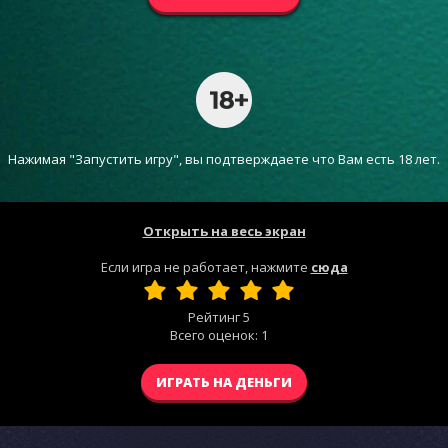
Нажимая "Запустить игру", вы подтверждаете что Вам есть 18 лет.
Открыть на весь экран
Если игра не работает, нажмите
сюда
Рейтинг
5
Всего оценок:
1
ИГРАТЬ НА ДЕНЬГИ