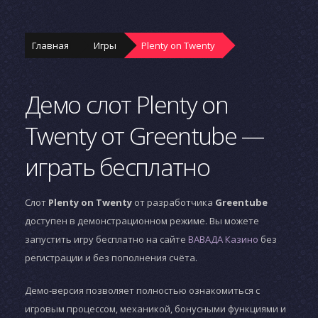
Главная
Игры
Plenty on Twenty
Демо слот Plenty on
Twenty от Greentube —
играть бесплатно
Слот
Plenty on Twenty
от разработчика
Greentube
доступен в демонстрационном режиме. Вы можете
запустить игру бесплатно на сайте
ВАВАДА Казино
без
регистрации и без пополнения счёта.
Демо-версия позволяет полностью ознакомиться с
игровым процессом, механикой, бонусными функциями и