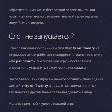
Обратите внимание: в бесплатной версии выигрыши
носят исключительно ознакомительный характер и не
могут быть выведены.
Слот не запускается?
Если по каким-либо причинам слот
Plenty on Twenty
не
открывается или работает некорректно, нажмите кнопку
«Не работает»
. Мы проверим игру и постараемся
оперативно устранить технические неполадки.
После завершения игры вы можете оставить свою оценку
слота
Plenty on Twenty
и поделиться впечатлениями —
это поможет другим пользователям сделать выбор.
Желаем приятной и увлекательной игры!