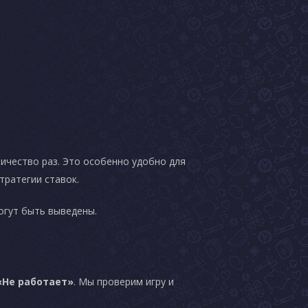
ичество раз. Это особенно удобно для
тратегии ставок.
огут быть выведены.
«Не работает»
. Мы проверим игру и