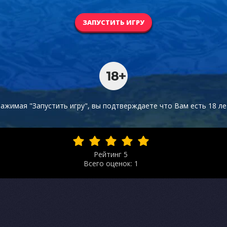
ЗАПУСТИТЬ ИГРУ
ажимая "Запустить игру", вы подтверждаете что Вам есть 18 ле
Рейтинг
5
Всего оценок:
1