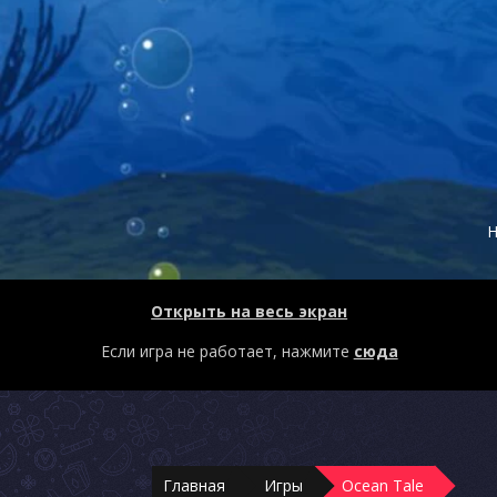
Н
Открыть на весь экран
Если игра не работает, нажмите
сюда
Главная
Игры
Ocean Tale