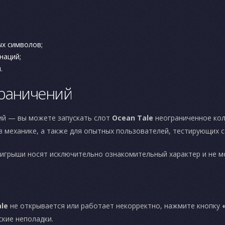
ых символов;
наций;
.
граничений
ий — вы можете запускать слот
Ocean Tale
неограниченное кол
в механике, а также для опытных пользователей, тестирующих с
ыигрыши носят исключительно ознакомительный характер и не м
le
не открывается или работает некорректно, нажмите кнопку
кие неполадки.