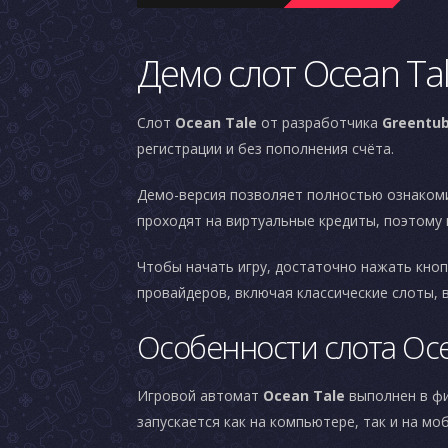
Демо слот Ocean Ta
Слот
Ocean Tale
от разработчика
Greentu
регистрации и без пополнения счёта.
Демо-версия позволяет полностью ознакоми
проходят на виртуальные кредиты, поэтому 
Чтобы начать игру, достаточно нажать кно
провайдеров, включая классические слоты, в
Особенности слота Oce
Игровой автомат
Ocean Tale
выполнен в ф
запускается как на компьютере, так и на мо