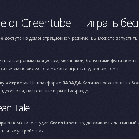
le от Greentube — играть бе
be
доступен в демонстрационном режиме. Вы можете запустить 
ться с игровым процессом, механикой, бонусными функциями и 
вы ничем не рискуете и можете играть в удобном темпе.
пку
«Играть»
. На платформе
ВАВАДА Казино
представлено бол
идеослоты, настольные игры и live-раздел.
an Tale
ирменном стиле студии
Greentube
и поддерживает адаптивный и
бильных устройствах.