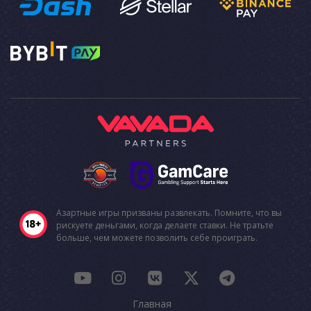
Азартные игры призваны развлекать. Помните, что вы
рискуете деньгами, когда делаете ставки. Не тратьте
больше, чем можете позволить себе проиграть.
Главная