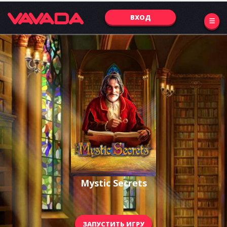
ВХОД
Mystic Secrets
ЗАПУСТИТЬ ИГРУ