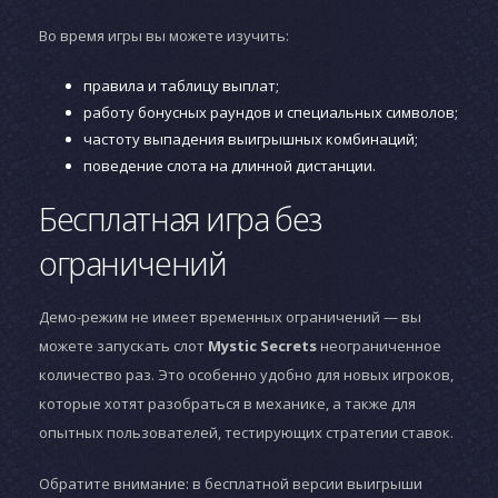
Во время игры вы можете изучить:
правила и таблицу выплат;
работу бонусных раундов и специальных символов;
частоту выпадения выигрышных комбинаций;
поведение слота на длинной дистанции.
Бесплатная игра без
ограничений
Демо-режим не имеет временных ограничений — вы
можете запускать слот
Mystic Secrets
неограниченное
количество раз. Это особенно удобно для новых игроков,
которые хотят разобраться в механике, а также для
опытных пользователей, тестирующих стратегии ставок.
Обратите внимание: в бесплатной версии выигрыши