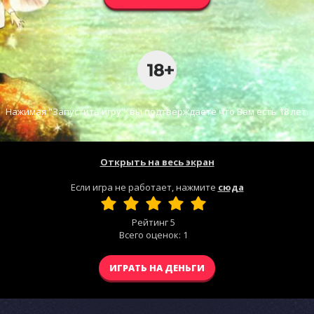
Нажимая "Запустить игру", вы подтверждаете что Вам есть 18 лет.
Открыть на весь экран
Если игра не работает, нажмите
сюда
Рейтинг
5
Всего оценок:
1
ИГРАТЬ НА ДЕНЬГИ