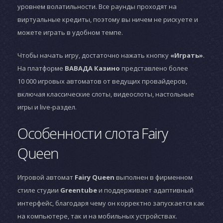
уровнем волатильности. Все раунды проходят на
виртуальные кредиты, поэтому вы ничем не рискуете и
можете играть в удобном темпе.
Чтобы начать игру, достаточно нажать кнопку
«Играть»
.
На платформе
ВАВАДА Казино
представлено более
10 000 игровых автоматов от ведущих провайдеров,
включая классические слоты, видеослоты, настольные
игры и live-раздел.
Особенности слота Fairy
Queen
Игровой автомат
Fairy Queen
выполнен в фирменном
стиле студии
Greentube
и поддерживает адаптивный
интерфейс, благодаря чему он корректно запускается как
на компьютере, так и на мобильных устройствах.