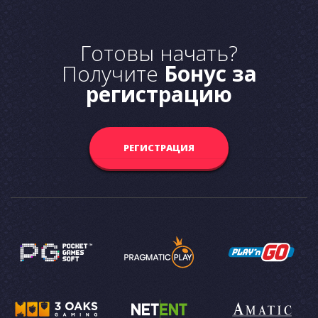
Готовы начать?
Получите
Бонус за
регистрацию
РЕГИСТРАЦИЯ