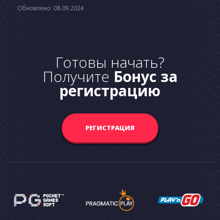
Обновлено:
08.09.2024
Готовы начать?
Получите
Бонус за
регистрацию
РЕГИСТРАЦИЯ