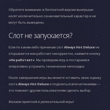
Обратите внимание: в бесплатной версии выигрыши
носят исключительно ознакомительный характер и не
могут быть выведены.
Слот не запускается?
Если по каким-либо причинам слот
Always Hot Deluxe
не
открывается или работает некорректно, нажмите кнопку
«Не работает»
. Мы проверим игру и постараемся
оперативно устранить технические неполадки.
После завершения игры вы можете оставить свою оценку
слота
Always Hot Deluxe
и поделиться впечатлениями —
это поможет другим пользователям сделать выбор.
Желаем приятной и увлекательной игры!