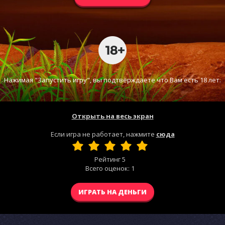
Нажимая "Запустить игру", вы подтверждаете что Вам есть 18 лет.
Открыть на весь экран
Если игра не работает, нажмите
сюда
Рейтинг
5
Всего оценок:
1
ИГРАТЬ НА ДЕНЬГИ