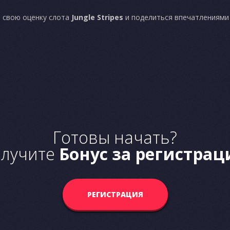
 свою оценку слота
Jungle Stripes
и поделиться впечатлениями
Готовы начать?
лучите
Бонус за регистра
РЕГИСТРАЦИЯ