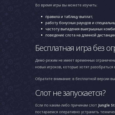
Во время игры вы можете изучить:
правила и таблицу выплат;
работу бонусных раундов и специальн
частоту выпадения выигрышных комби
поведение слота на длинной дистанции
Бесплатная игра без о
Демо-режим не имеет временных ограничен
новых игроков, которые хотят разобраться 
Обратите внимание: в бесплатной версии в
Слот не запускается?
Если по каким-либо причинам слот
Jungle St
постараемся оперативно устранить техничес