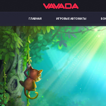
ГЛАВНАЯ
ИГРОВЫЕ АВТОМАТЫ
БО