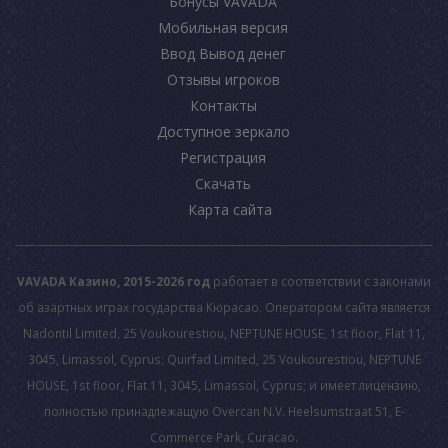
Бонусы VAVADA
Мобильная версия
Ввод Вывод денег
Отзывы игроков
Контакты
Доступное зеркало
Регистрация
Скачать
Карта сайта
VAVADA Казино, 2015-2026 год
работает в соответствии с законами
об азартных играх государства Кюрасао. Оператором сайта является
Nadontil Limited, 25 Voukourestiou, NEPTUNE HOUSE, 1st floor, Flat 11,
3045, Limassol, Cyprus; Quirfad Limited, 25 Voukourestiou, NEPTUNE
HOUSE, 1st floor, Flat 11, 3045, Limassol, Cyprus; и имеет лицензию,
полностью принадлежащую Overcan N.V. Heelsumstraat 51, E-
Commerce Park, Curacao.