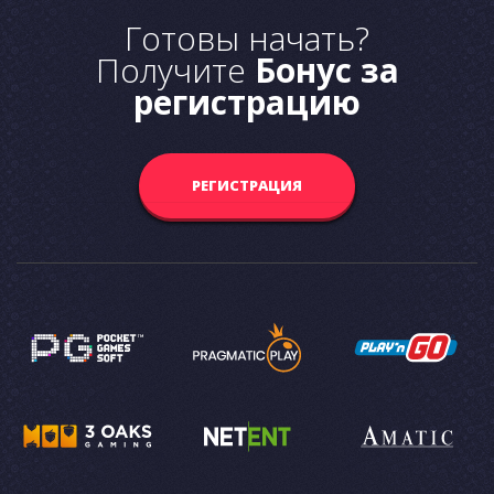
Готовы начать?
Получите
Бонус за
регистрацию
РЕГИСТРАЦИЯ