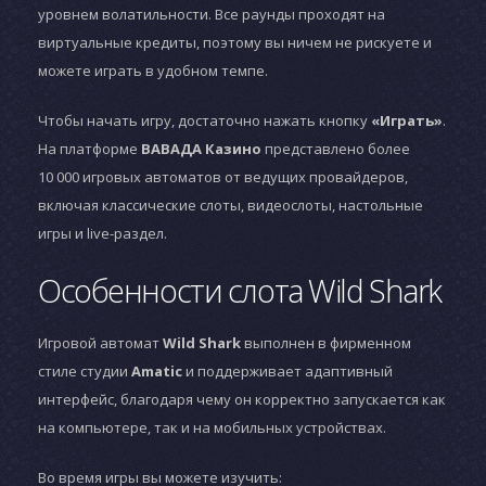
уровнем волатильности. Все раунды проходят на
виртуальные кредиты, поэтому вы ничем не рискуете и
можете играть в удобном темпе.
Чтобы начать игру, достаточно нажать кнопку
«Играть»
.
На платформе
ВАВАДА Казино
представлено более
10 000 игровых автоматов от ведущих провайдеров,
включая классические слоты, видеослоты, настольные
игры и live-раздел.
Особенности слота Wild Shark
Игровой автомат
Wild Shark
выполнен в фирменном
стиле студии
Amatic
и поддерживает адаптивный
интерфейс, благодаря чему он корректно запускается как
на компьютере, так и на мобильных устройствах.
Во время игры вы можете изучить: