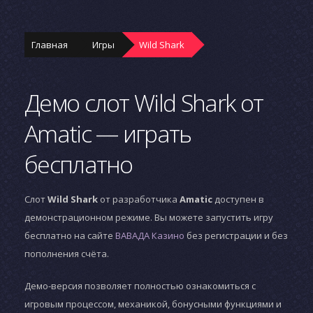
Главная
Игры
Wild Shark
Демо слот Wild Shark от
Amatic — играть
бесплатно
Слот
Wild Shark
от разработчика
Amatic
доступен в
демонстрационном режиме. Вы можете запустить игру
бесплатно на сайте
ВАВАДА Казино
без регистрации и без
пополнения счёта.
Демо-версия позволяет полностью ознакомиться с
игровым процессом, механикой, бонусными функциями и