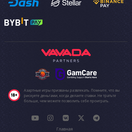
Азартные игры призваны развлекать. Помните, что вы
рискуете деньгами, когда делаете ставки. Не тратьте
больше, чем можете позволить себе проиграть.
Главная