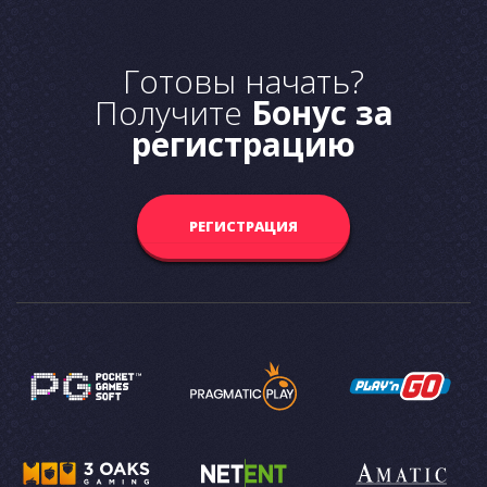
Готовы начать?
Получите
Бонус за
регистрацию
РЕГИСТРАЦИЯ