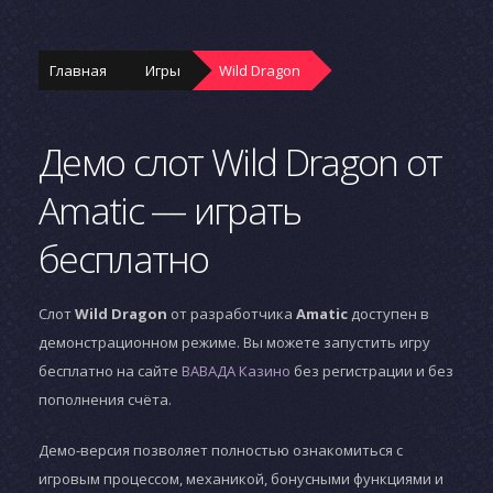
Главная
Игры
Wild Dragon
Демо слот Wild Dragon от
Amatic — играть
бесплатно
Слот
Wild Dragon
от разработчика
Amatic
доступен в
демонстрационном режиме. Вы можете запустить игру
бесплатно на сайте
ВАВАДА Казино
без регистрации и без
пополнения счёта.
Демо-версия позволяет полностью ознакомиться с
игровым процессом, механикой, бонусными функциями и