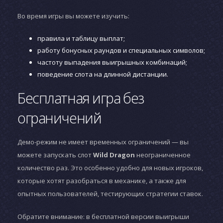
Во время игры вы можете изучить:
правила и таблицу выплат;
работу бонусных раундов и специальных символов;
частоту выпадения выигрышных комбинаций;
поведение слота на длинной дистанции.
Бесплатная игра без
ограничений
Демо-режим не имеет временных ограничений — вы
можете запускать слот
Wild Dragon
неограниченное
количество раз. Это особенно удобно для новых игроков,
которые хотят разобраться в механике, а также для
опытных пользователей, тестирующих стратегии ставок.
Обратите внимание: в бесплатной версии выигрыши