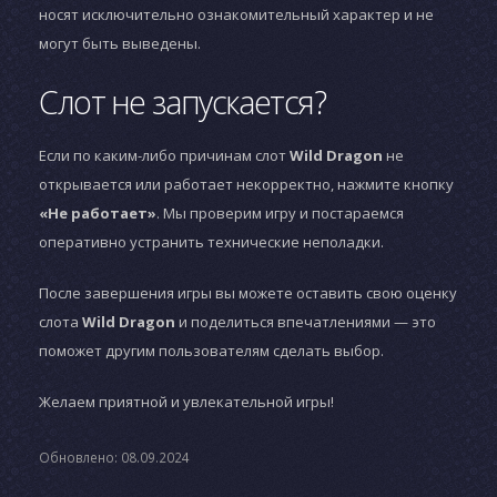
носят исключительно ознакомительный характер и не
могут быть выведены.
Слот не запускается?
Если по каким-либо причинам слот
Wild Dragon
не
открывается или работает некорректно, нажмите кнопку
«Не работает»
. Мы проверим игру и постараемся
оперативно устранить технические неполадки.
После завершения игры вы можете оставить свою оценку
слота
Wild Dragon
и поделиться впечатлениями — это
поможет другим пользователям сделать выбор.
Желаем приятной и увлекательной игры!
Обновлено:
08.09.2024