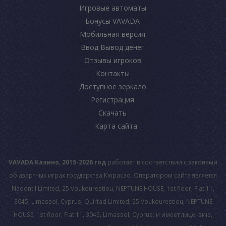
Игровые автоматы
Бонусы VAVADA
Мобильная версия
Ввод Вывод денег
Отзывы игроков
Контакты
Доступное зеркало
Регистрация
Скачать
Карта сайта
VAVADA Казино, 2015-2026 год
работает в соответствии с законами
об азартных играх государства Кюрасао. Оператором сайта является
Nadontil Limited, 25 Voukourestiou, NEPTUNE HOUSE, 1st floor, Flat 11,
3045, Limassol, Cyprus; Quirfad Limited, 25 Voukourestiou, NEPTUNE
HOUSE, 1st floor, Flat 11, 3045, Limassol, Cyprus; и имеет лицензию,