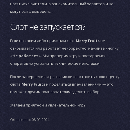
носят исключительно ознакомительный характер и не
могут быть выведены.
Слот не запускается?
Если по каким-либо причинам слот
Merry Fruits
не
открывается или работает некорректно, нажмите кнопку
«Не работает»
. Мы проверим игру и постараемся
оперативно устранить технические неполадки.
После завершения игры вы можете оставить свою оценку
слота
Merry Fruits
и поделиться впечатлениями — это
поможет другим пользователям сделать выбор.
Желаем приятной и увлекательной игры!
Обновлено:
08.09.2024