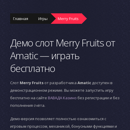
Главная
Игры
Merry Fruits
Демо слот Merry Fruits от
Amatic — играть
бесплатно
Слот
Merry Fruits
от разработчика
Amatic
доступен в
демонстрационном режиме. Вы можете запустить игру
бесплатно на сайте
ВАВАДА Казино
без регистрации и без
пополнения счёта.
Демо-версия позволяет полностью ознакомиться с
игровым процессом, механикой, бонусными функциями и