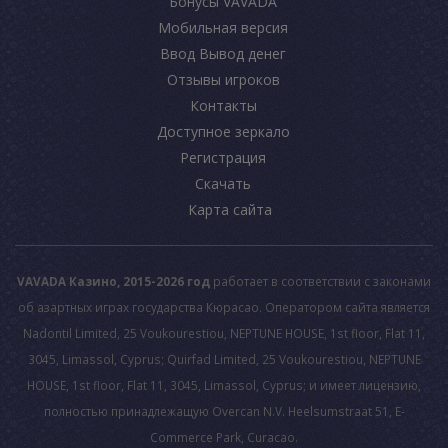
Бонусы VAVADA
Мобильная версия
Ввод Вывод денег
Отзывы игроков
Контакты
Доступное зеркало
Регистрация
Скачать
Карта сайта
VAVADA Казино, 2015-2026 год
работает в соответствии с законами
об азартных играх государства Кюрасао. Оператором сайта является
Nadontil Limited, 25 Voukourestiou, NEPTUNE HOUSE, 1st floor, Flat 11,
3045, Limassol, Cyprus; Quirfad Limited, 25 Voukourestiou, NEPTUNE
HOUSE, 1st floor, Flat 11, 3045, Limassol, Cyprus; и имеет лицензию,
полностью принадлежащую Overcan N.V. Heelsumstraat 51, E-
Commerce Park, Curacao.