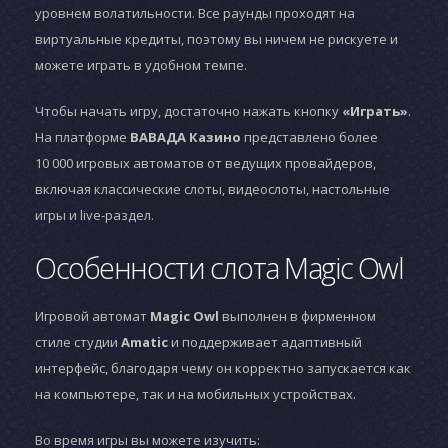
уровнем волатильности. Все раунды проходят на
виртуальные кредиты, поэтому вы ничем не рискуете и
можете играть в удобном темпе.
Чтобы начать игру, достаточно нажать кнопку
«Играть»
.
На платформе
ВАВАДА Казино
представлено более
10 000 игровых автоматов от ведущих провайдеров,
включая классические слоты, видеослоты, настольные
игры и live-раздел.
Особенности слота Magic Owl
Игровой автомат
Magic Owl
выполнен в фирменном
стиле студии
Amatic
и поддерживает адаптивный
интерфейс, благодаря чему он корректно запускается как
на компьютере, так и на мобильных устройствах.
Во время игры вы можете изучить: