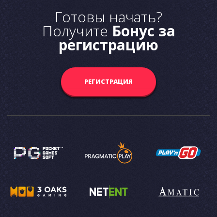
Готовы начать?
Получите
Бонус за
регистрацию
РЕГИСТРАЦИЯ