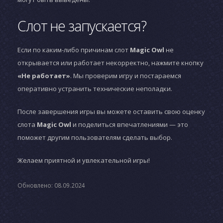
Слот не запускается?
Если по каким-либо причинам слот
Magic Owl
не
открывается или работает некорректно, нажмите кнопку
«Не работает»
. Мы проверим игру и постараемся
оперативно устранить технические неполадки.
После завершения игры вы можете оставить свою оценку
слота
Magic Owl
и поделиться впечатлениями — это
поможет другим пользователям сделать выбор.
Желаем приятной и увлекательной игры!
Обновлено:
08.09.2024