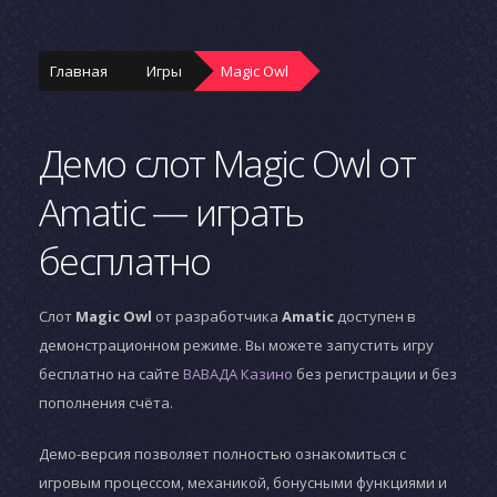
Главная
Игры
Magic Owl
Демо слот Magic Owl от
Amatic — играть
бесплатно
Слот
Magic Owl
от разработчика
Amatic
доступен в
демонстрационном режиме. Вы можете запустить игру
бесплатно на сайте
ВАВАДА Казино
без регистрации и без
пополнения счёта.
Демо-версия позволяет полностью ознакомиться с
игровым процессом, механикой, бонусными функциями и