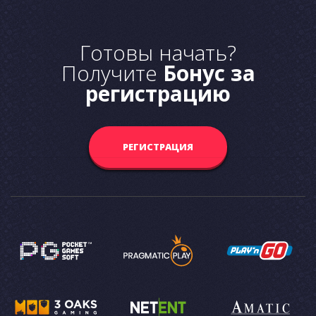
Готовы начать?
Получите
Бонус за
регистрацию
РЕГИСТРАЦИЯ