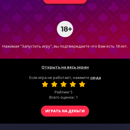
Нажимая "Запустить игру", вы подтверждаете что Вам есть 18 лет.
Открыть на весь экран
Если игра не работает, нажмите
сюда
Рейтинг
5
Всего оценок:
1
ИГРАТЬ НА ДЕНЬГИ