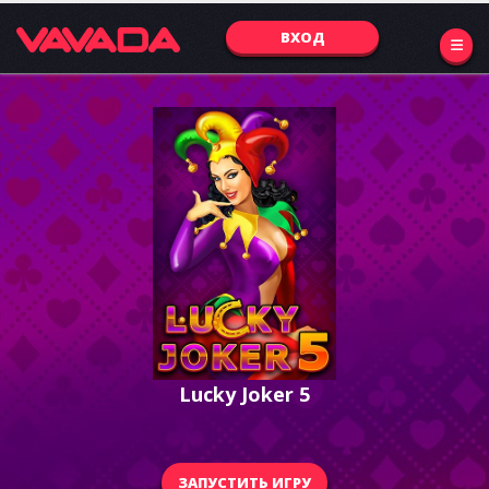
ВХОД
Lucky Joker 5
ЗАПУСТИТЬ ИГРУ