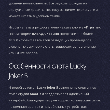
уровнем волатильности. Все раунды проходят на
виртуальные кредиты, поэтому вы ничем не рискуете и
можете играть в удобном темпе.
Чтобы начать игру, достаточно нажать кнопку
«Играть»
.
На платформе
ВАВАДА Казино
представлено более
10 000 игровых автоматов от ведущих провайдеров,
включая классические слоты, видеослоты, настольные
игры и live-раздел.
Особенности слота Lucky
Joker 5
Игровой автомат
Lucky Joker 5
выполнен в фирменном
стиле студии
Amatic
и поддерживает адаптивный
интерфейс, благодаря чему он корректно запускается как
на компьютере, так и на мобильных устройствах.