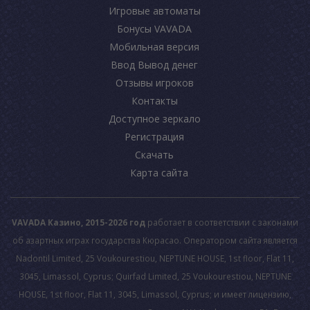
Игровые автоматы
Бонусы VAVADA
Мобильная версия
Ввод Вывод денег
Отзывы игроков
Контакты
Доступное зеркало
Регистрация
Скачать
Карта сайта
VAVADA Казино, 2015-2026 год
работает в соответствии с законами
об азартных играх государства Кюрасао. Оператором сайта является
Nadontil Limited, 25 Voukourestiou, NEPTUNE HOUSE, 1st floor, Flat 11,
3045, Limassol, Cyprus; Quirfad Limited, 25 Voukourestiou, NEPTUNE
HOUSE, 1st floor, Flat 11, 3045, Limassol, Cyprus; и имеет лицензию,