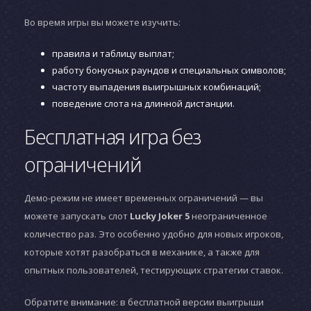
Во время игры вы можете изучить:
правила и таблицу выплат;
работу бонусных раундов и специальных символов;
частоту выпадения выигрышных комбинаций;
поведение слота на длинной дистанции.
Бесплатная игра без
ограничений
Демо-режим не имеет временных ограничений — вы
можете запускать слот
Lucky Joker 5
неограниченное
количество раз. Это особенно удобно для новых игроков,
которые хотят разобраться в механике, а также для
опытных пользователей, тестирующих стратегии ставок.
Обратите внимание: в бесплатной версии выигрыши