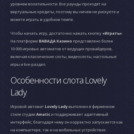
уровнем волатильности. Все раунды проходят на
виртуальные кредиты, поэтому вы ничем не рискуете и
можете играть в удобном темпе.
Чтобы начать игру, достаточно нажать кнопку
«Играть»
.
На платформе
ВАВАДА Казино
представлено более
10 000 игровых автоматов от ведущих провайдеров,
включая классические слоты, видеослоты, настольные
игры и live-раздел.
Особенности слота Lovely
Lady
Игровой автомат
Lovely Lady
выполнен в фирменном
стиле студии
Amatic
и поддерживает адаптивный
интерфейс, благодаря чему он корректно запускается как
на компьютере, так и на мобильных устройствах.