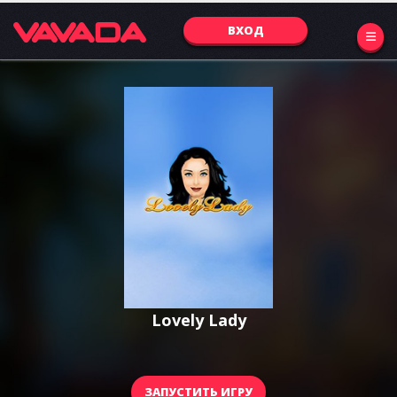
ВХОД
Lovely Lady
ЗАПУСТИТЬ ИГРУ