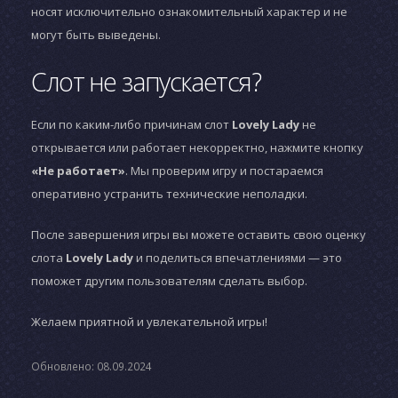
носят исключительно ознакомительный характер и не
могут быть выведены.
Слот не запускается?
Если по каким-либо причинам слот
Lovely Lady
не
открывается или работает некорректно, нажмите кнопку
«Не работает»
. Мы проверим игру и постараемся
оперативно устранить технические неполадки.
После завершения игры вы можете оставить свою оценку
слота
Lovely Lady
и поделиться впечатлениями — это
поможет другим пользователям сделать выбор.
Желаем приятной и увлекательной игры!
Обновлено:
08.09.2024