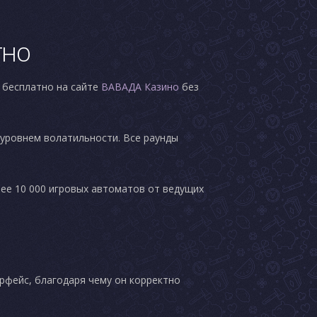
тно
 бесплатно на сайте
ВАВАДА Казино
без
уровнем волатильности. Все раунды
ее 10 000 игровых автоматов от ведущих
рфейс, благодаря чему он корректно