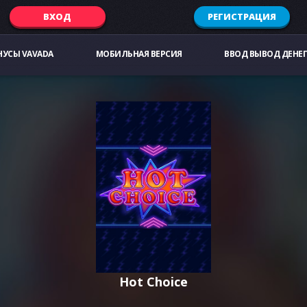
ВХОД
РЕГИСТРАЦИЯ
НУСЫ VAVADA
МОБИЛЬНАЯ ВЕРСИЯ
ВВОД ВЫВОД ДЕНЕ
Hot Choice