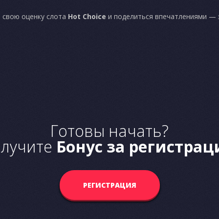
 свою оценку слота
Hot Choice
и поделиться впечатлениями — 
Готовы начать?
лучите
Бонус за регистра
РЕГИСТРАЦИЯ