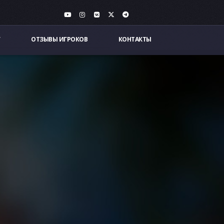
Г
ОТЗЫВЫ ИГРОКОВ
КОНТАКТЫ