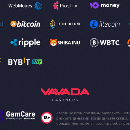
Азартные игры призваны развлекать. Помн
рискуете деньгами, когда делаете ставки. 
больше, чем можете позволить себе прои