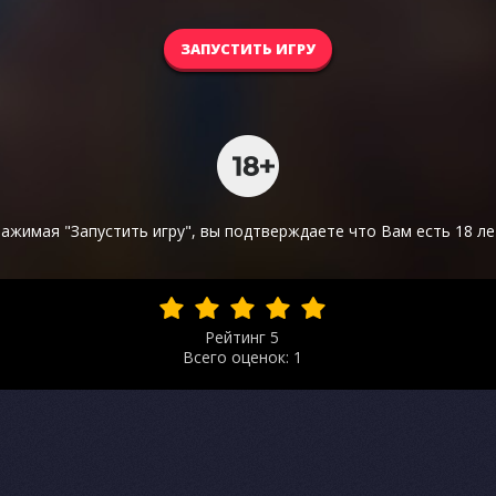
ЗАПУСТИТЬ ИГРУ
ажимая "Запустить игру", вы подтверждаете что Вам есть 18 ле
Рейтинг
5
Всего оценок:
1