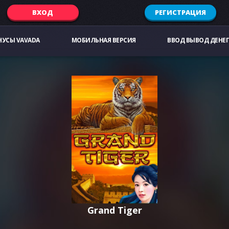
ВХОД
РЕГИСТРАЦИЯ
НУСЫ VAVADA
МОБИЛЬНАЯ ВЕРСИЯ
ВВОД ВЫВОД ДЕНЕ
Grand Tiger