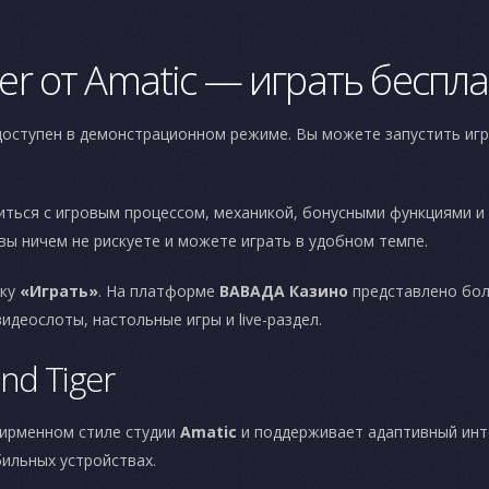
er от Amatic — играть беспл
оступен в демонстрационном режиме. Вы можете запустить игр
ться с игровым процессом, механикой, бонусными функциями и 
вы ничем не рискуете и можете играть в удобном темпе.
пку
«Играть»
. На платформе
ВАВАДА Казино
представлено бол
идеослоты, настольные игры и live-раздел.
nd Tiger
ирменном стиле студии
Amatic
и поддерживает адаптивный инт
бильных устройствах.