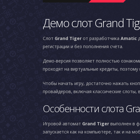
Демо слот Grand Tig
Слот
Grand Tiger
от разработчика
Amatic
д
регистрации и без пополнения счёта.
Демо-версия позволяет полностью ознакоми
проходят на виртуальные кредиты, поэтому 
Чтобы начать игру, достаточно нажать кно
провайдеров, включая классические слоты, в
Особенности слота Gra
Игровой автомат
Grand Tiger
выполнен в ф
запускается как на компьютере, так и на мо