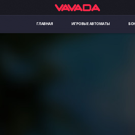
ГЛАВНАЯ
ИГРОВЫЕ АВТОМАТЫ
БО