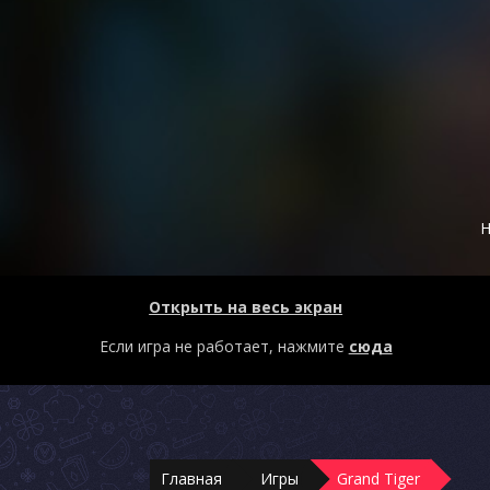
Н
Открыть на весь экран
Если игра не работает, нажмите
сюда
Главная
Игры
Grand Tiger