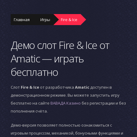
Главная
Игры
Fire & Ice
Демо слот Fire & Ice от
Amatic — играть
бесплатно
Слот
Fire & Ice
от разработчика
Amatic
доступен в
демонстрационном режиме. Вы можете запустить игру
бесплатно на сайте
ВАВАДА Казино
без регистрации и без
пополнения счёта.
Демо-версия позволяет полностью ознакомиться с
игровым процессом, механикой, бонусными функциями и