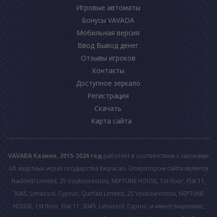
Игровые автоматы
Бонусы VAVADA
Мобильная версия
Ввод Вывод денег
Отзывы игроков
Контакты
Доступное зеркало
Регистрация
Скачать
Карта сайта
VAVADA Казино, 2015-2026 год
работает в соответствии с законами
об азартных играх государства Кюрасао. Оператором сайта является
Nadontil Limited, 25 Voukourestiou, NEPTUNE HOUSE, 1st floor, Flat 11,
3045, Limassol, Cyprus; Quirfad Limited, 25 Voukourestiou, NEPTUNE
HOUSE, 1st floor, Flat 11, 3045, Limassol, Cyprus; и имеет лицензию,