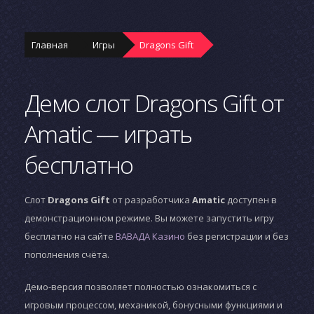
Главная
Игры
Dragons Gift
Демо слот Dragons Gift от
Amatic — играть
бесплатно
Слот
Dragons Gift
от разработчика
Amatic
доступен в
демонстрационном режиме. Вы можете запустить игру
бесплатно на сайте
ВАВАДА Казино
без регистрации и без
пополнения счёта.
Демо-версия позволяет полностью ознакомиться с
игровым процессом, механикой, бонусными функциями и