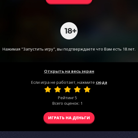
Нажимая "Запустить игру", вы подтверждаете что Вам есть 18 лет.
Открыть на весь экран
Если игра не работает, нажмите
сюда
Рейтинг
5
Всего оценок:
1
ИГРАТЬ НА ДЕНЬГИ