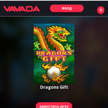
ВХОД
Dragons Gift
ЗАПУСТИТЬ ИГРУ