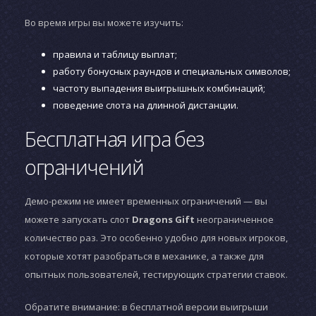
Во время игры вы можете изучить:
правила и таблицу выплат;
работу бонусных раундов и специальных символов;
частоту выпадения выигрышных комбинаций;
поведение слота на длинной дистанции.
Бесплатная игра без
ограничений
Демо-режим не имеет временных ограничений — вы
можете запускать слот
Dragons Gift
неограниченное
количество раз. Это особенно удобно для новых игроков,
которые хотят разобраться в механике, а также для
опытных пользователей, тестирующих стратегии ставок.
Обратите внимание: в бесплатной версии выигрыши