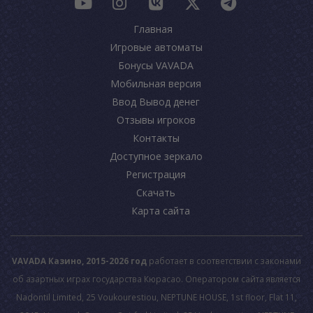
Главная
Игровые автоматы
Бонусы VAVADA
Мобильная версия
Ввод Вывод денег
Отзывы игроков
Контакты
Доступное зеркало
Регистрация
Скачать
Карта сайта
VAVADA Казино, 2015-2026 год
работает в соответствии с законами
об азартных играх государства Кюрасао. Оператором сайта является
Nadontil Limited, 25 Voukourestiou, NEPTUNE HOUSE, 1st floor, Flat 11,