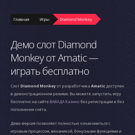
Главная
Игры
Diamond Monkey
Демо слот Diamond
Monkey от Amatic —
играть бесплатно
Слот
Diamond Monkey
от разработчика
Amatic
доступен
в демонстрационном режиме. Вы можете запустить игру
бесплатно на сайте
ВАВАДА Казино
без регистрации и без
пополнения счёта.
Демо-версия позволяет полностью ознакомиться с
игровым процессом, механикой, бонусными функциями и