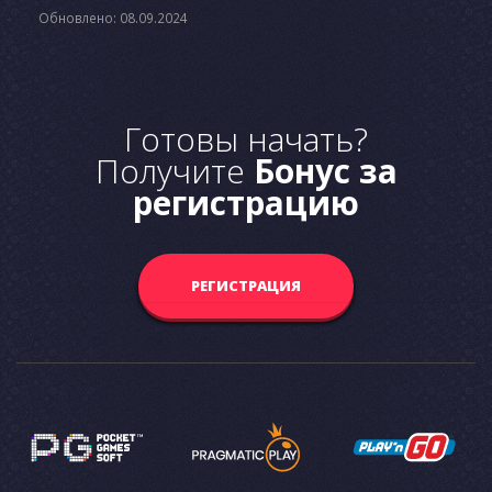
Обновлено:
08.09.2024
Готовы начать?
Получите
Бонус за
регистрацию
РЕГИСТРАЦИЯ