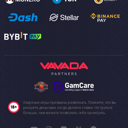
Азартные игры призваны развлекать. Помните, что вы
рискуете деньгами, когда делаете ставки. Не тратьте
больше, чем можете позволить себе проиграть.