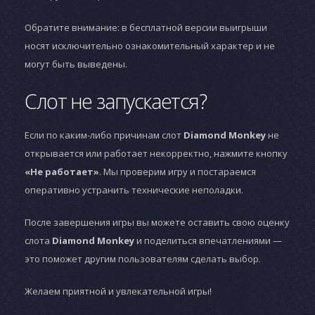
Обратите внимание: в бесплатной версии выигрыши
носят исключительно ознакомительный характер и не
могут быть выведены.
Слот не запускается?
Если по каким-либо причинам слот
Diamond Monkey
не
открывается или работает некорректно, нажмите кнопку
«Не работает»
. Мы проверим игру и постараемся
оперативно устранить технические неполадки.
После завершения игры вы можете оставить свою оценку
слота
Diamond Monkey
и поделиться впечатлениями —
это поможет другим пользователям сделать выбор.
Желаем приятной и увлекательной игры!