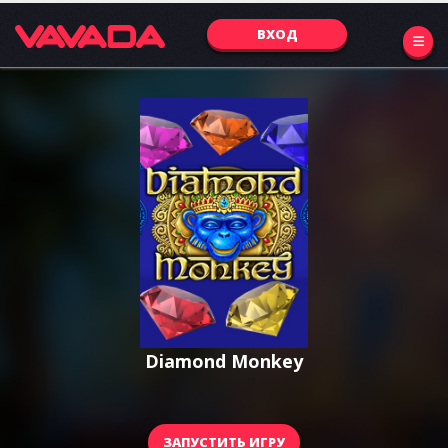
ВХОД
Diamond Monkey
ЗАПУСТИТЬ ИГРУ