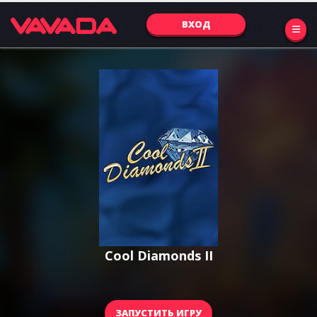
ВХОД
Cool Diamonds II
ЗАПУСТИТЬ ИГРУ