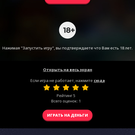
Нажимая "Запустить игру", вы подтверждаете что Вам есть 18 лет.
Открыть на весь экран
Если игра не работает, нажмите
сюда
Рейтинг
5
Всего оценок:
1
ИГРАТЬ НА ДЕНЬГИ