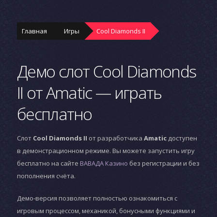
Главная
Игры
Cool Diamonds II
Демо слот Cool Diamonds
II от Amatic — играть
бесплатно
Слот
Cool Diamonds II
от разработчика
Amatic
доступен
в демонстрационном режиме. Вы можете запустить игру
бесплатно на сайте
ВАВАДА Казино
без регистрации и без
пополнения счёта.
Демо-версия позволяет полностью ознакомиться с
игровым процессом, механикой, бонусными функциями и