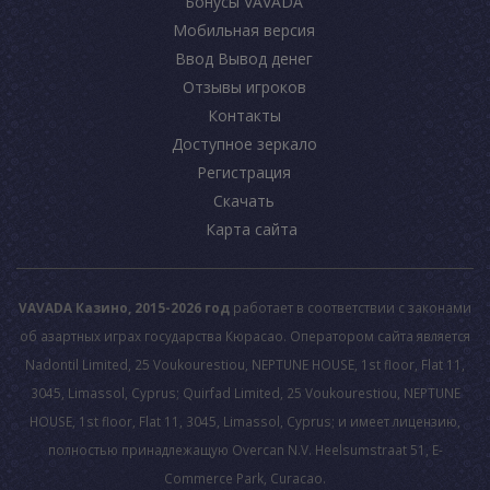
Бонусы VAVADA
Мобильная версия
Ввод Вывод денег
Отзывы игроков
Контакты
Доступное зеркало
Регистрация
Скачать
Карта сайта
VAVADA Казино, 2015-2026 год
работает в соответствии с законами
об азартных играх государства Кюрасао. Оператором сайта является
Nadontil Limited, 25 Voukourestiou, NEPTUNE HOUSE, 1st floor, Flat 11,
3045, Limassol, Cyprus; Quirfad Limited, 25 Voukourestiou, NEPTUNE
HOUSE, 1st floor, Flat 11, 3045, Limassol, Cyprus; и имеет лицензию,
полностью принадлежащую Overcan N.V. Heelsumstraat 51, E-
Commerce Park, Curacao.