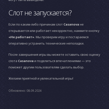
Слот не запускается?
Если по каким-либо причинам слот
Casanova
не
открывается или работает некорректно, нажмите кнопку
«Не работает»
. Мы проверим игру и постараемся
оперативно устранить технические неполадки.
После завершения игры вы можете оставить свою оценку
слота
Casanova
и поделиться впечатлениями — это
поможет другим пользователям сделать выбор.
Желаем приятной и увлекательной игры!
Обновлено:
08.09.2024