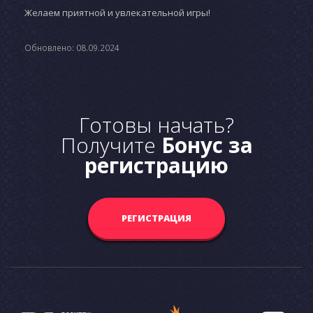
Желаем приятной и увлекательной игры!
Обновлено:
08.09.2024
Готовы начать?
Получите
Бонус за
регистрацию
РЕГИСТРАЦИЯ