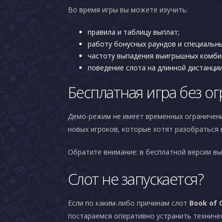
Во время игры вы можете изучить:
правила и таблицу выплат;
работу бонусных раундов и специальн
частоту выпадения выигрышных комби
поведение слота на длинной дистанции
Бесплатная игра без о
Демо-режим не имеет временных ограничен
новых игроков, которые хотят разобраться 
Обратите внимание: в бесплатной версии в
Слот не запускается?
Если по каким-либо причинам слот
Book of 
постараемся оперативно устранить техничес