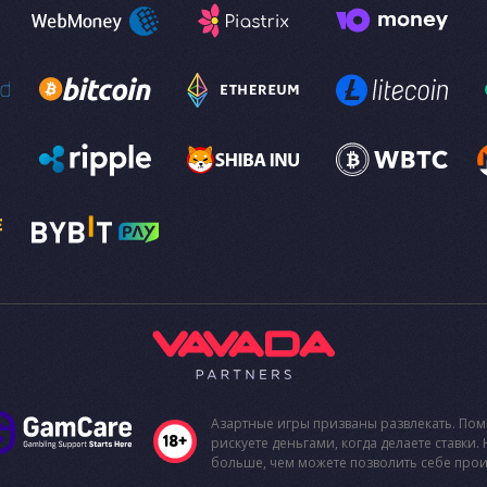
Азартные игры призваны развлекать. Помн
рискуете деньгами, когда делаете ставки. 
больше, чем можете позволить себе прои