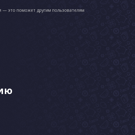
и — это поможет другим пользователям
цию