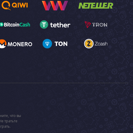
ите, что вы
Не тратьте
грать.