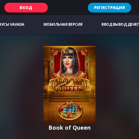
ВХОД
РЕГИСТРАЦИЯ
НУСЫ VAVADA
МОБИЛЬНАЯ ВЕРСИЯ
ВВОД ВЫВОД ДЕНЕ
Book of Queen