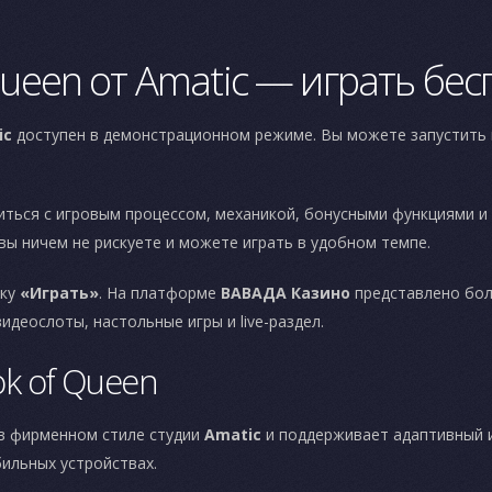
Queen от Amatic — играть бе
ic
доступен в демонстрационном режиме. Вы можете запустить 
ться с игровым процессом, механикой, бонусными функциями и 
вы ничем не рискуете и можете играть в удобном темпе.
пку
«Играть»
. На платформе
ВАВАДА Казино
представлено бол
идеослоты, настольные игры и live-раздел.
k of Queen
в фирменном стиле студии
Amatic
и поддерживает адаптивный и
бильных устройствах.