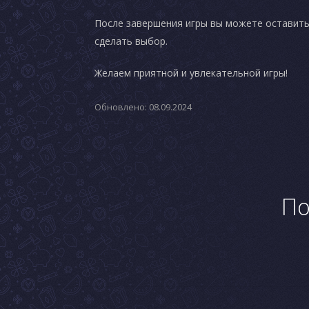
После завершения игры вы можете оставить
сделать выбор.
Желаем приятной и увлекательной игры!
Обновлено:
08.09.2024
По