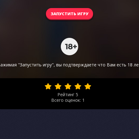
ЗАПУСТИТЬ ИГРУ
ажимая "Запустить игру", вы подтверждаете что Вам есть 18 ле
Рейтинг
5
Всего оценок:
1