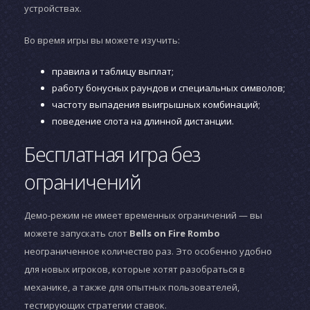
устройствах.
Во время игры вы можете изучить:
правила и таблицу выплат;
работу бонусных раундов и специальных символов;
частоту выпадения выигрышных комбинаций;
поведение слота на длинной дистанции.
Бесплатная игра без
ограничений
Демо-режим не имеет временных ограничений — вы
можете запускать слот
Bells on Fire Rombo
неограниченное количество раз. Это особенно удобно
для новых игроков, которые хотят разобраться в
механике, а также для опытных пользователей,
тестирующих стратегии ставок.