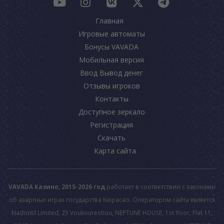
Главная
Игровые автоматы
Бонусы VAVADA
Мобильная версия
Ввод Вывод денег
Отзывы игроков
Контакты
Доступное зеркало
Регистрация
Скачать
Карта сайта
VAVADA Казино, 2015-2026 год
работает в соответствии с законами
об азартных играх государства Кюрасао. Оператором сайта является
Nadontil Limited, 25 Voukourestiou, NEPTUNE HOUSE, 1st floor, Flat 11,