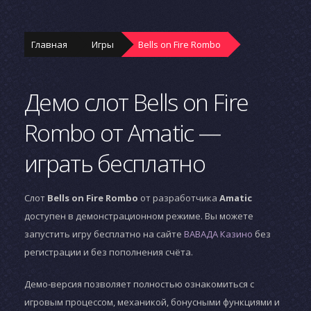
Главная
Игры
Bells on Fire Rombo
Демо слот Bells on Fire
Rombo от Amatic —
играть бесплатно
Слот
Bells on Fire Rombo
от разработчика
Amatic
доступен в демонстрационном режиме. Вы можете
запустить игру бесплатно на сайте
ВАВАДА Казино
без
регистрации и без пополнения счёта.
Демо-версия позволяет полностью ознакомиться с
игровым процессом, механикой, бонусными функциями и